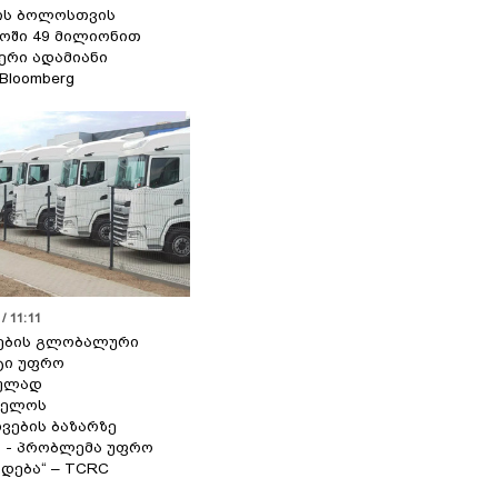
ის ბოლოსთვის
ოში 49 მილიონით
იერი ადამიანი
 Bloomberg
/ 11:11
ების გლობალური
ტი უფრო
ეულად
ველოს
ვების ბაზარზე
ა - პრობლემა უფრო
დება“ – TCRC