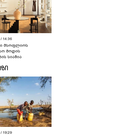
/ 14:36
სი მსოფლიოს
სო მოდის
ბის სიაშია
ᲘᲖᲘ
/ 19:29