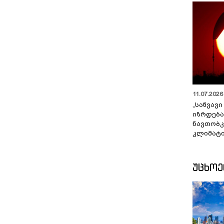
11.07.2026 
„საწვავი
იზრდება
ნავთობკ
კლიმატი
ᲣᲪᲮᲝ