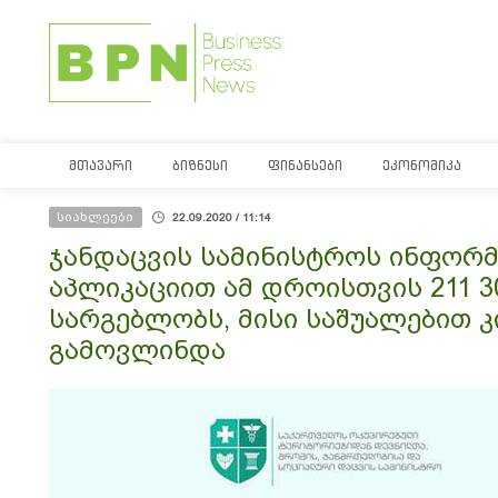
ᲛᲗᲐᲕᲐᲠᲘ
ᲑᲘᲖᲜᲔᲡᲘ
ᲤᲘᲜᲐᲜᲡᲔᲑᲘ
ᲔᲙᲝᲜᲝᲛᲘᲙᲐ
სიახლეები
22.09.2020 / 11:14
ჯანდაცვის სამინისტროს ინფორმ
აპლიკაციით ამ დროისთვის 211 
სარგებლობს, მისი საშუალებით კ
გამოვლინდა