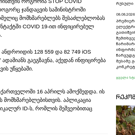
როისთვის როგორია STOP COVID
რუსული 
როგორც ჯანდაცვის სამინისტროში
08.08.2026 
რომელიც მომხმარებლებს შესაძლებლობას
პრემიერ
ონტაქტში COVID 19-ით ინფიცირებულ
ელექტრ
გათიშვი
.
შემთხვევ
წარიმარ
ინფორმა
 ანდროიდის 128 559 და 82 749 iOS
წარვუდგ
7 ადამიანს გაეგზავნა, აქედან ინფიცირება
მესამე 
კონკრეტ
ვის უწყებაში.
ყველა სტ
საქართველოში 16 აპრილს ამოქმედდა. ის
ᲠᲔᲙᲝ
ს მომხმარებლებისთვის. აპლიკაცია
იკალურ ID-ს, რომლის მეშვეობითაც