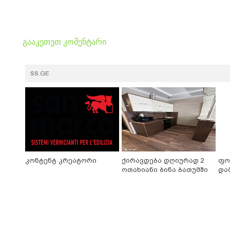
გააკეთეთ კომენტარი
SS.GE
კონტენტ კრეატორი
ქირავდება დღიურად 2
ფო
ოთახიანი ბინა ბათუმში
და