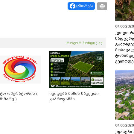
გაზიარება
07.08.2026 
„დიდი რ
ნადგურდ
როგორ მოხვდე აქ
გამოწვევ
მოსავალ
ტონამდ
ველოდებ
ტო ოპერატორის (
იყიდება მიწის ნაკვეთი
მხმარე )
კაპროვანში
07.08.2026 
„ფასები 