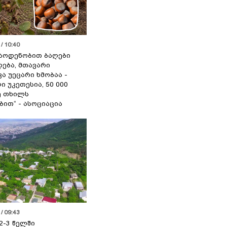
/ 10:40
აოდენობით ბაღები
ება, მთავარი
ა უეცარი ხმობაა -
ი უკეთესია, 50 000
ე თხილს
ით“ - ასოციაცია
/ 09:43
2-3 წელში