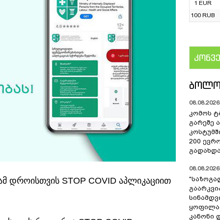
1 EUR
100 RUB
კონვ
US
ᲑᲝᲚᲝ
08.08.2026 
კომოს ტ
გარეშე 
კოსტუმშ
200 ევრ
გადახდა
08.08.2026 
"საზოგა
 ამ დროისთვის STOP COVID აპლიკაციით
გაარკვი
სინამდვ
ყოფილა
კანონი 