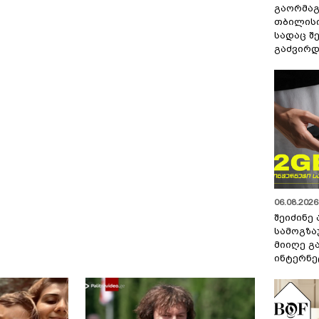
გაორმაგ
თბილისი
სადაც შ
გაძვირდ
06.08.2026 
შეიძინე
სამოგზა
მიიღე გ
ინტერნე