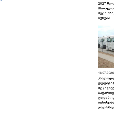
თქმა?
2027 წლ
მსოფლი
მეტი მშ
იქნება -
16.07.2026 
„მძღოლ
დეფიცი
მტკივნ
საქართ
გადაზიდ
აისახებ
გაღრმავ