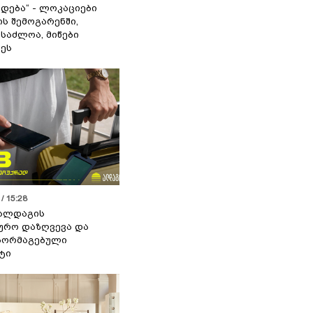
დება“ - ლოკაციები
ს შემოგარენში,
ესაძლოა, მიწები
ეს
/ 15:28
 ალდაგის
ურო დაზღვევა და
აორმაგებული
ტი