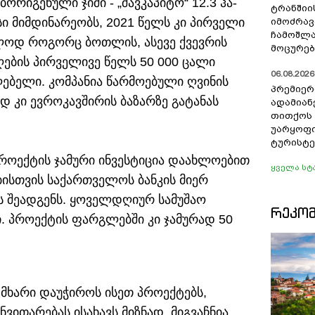
ორიგენული ჯიში - „შავკაპიტო“ 12.3 ჰა-
ტრანშიი
ესი მიმდინარეობს, 2021 წელს კი პირველი
იმოძრავ
ჩამოშლა
ლოდ როგორც ბოთლის, ასევე ქვევრის
მოცურებ
აღების პირველივე წელს 50 000 ცალი
06.08.2026 
ლებელი. კომპანია წარმოებული ღვინის
პრემიერ
დ კი ევროკავშირის ბაზარზე გატანას
ადამიან
თითქოს
უარყოფი
ტურისტე
პროექტის ჯამური ინვესტიცია დაახლოებით
ყველა სტ
ებისთვის საქართველოს ბანკის მიერ
 შეადგენს. ყოველდღიურ სამუშაო
ᲠᲔᲙᲝ
ი. პროექტის ფარგლებში კი ჯამურად 50
 მხარი დაუჭიროს ისეთ პროექტებს,
ითარებას ისახავს მიზნად. მიგვაჩნია,