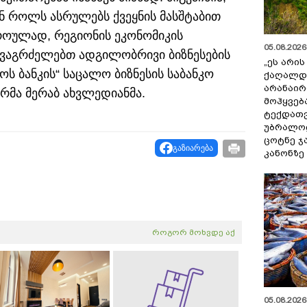
ან როლს ასრულებს ქვეყნის მასშტაბით
დროულად, რეგიონის ეკონომიკის
05.08.2026 
ა ვაგრძელებთ ადგილობრივი ბიზნესების
„ეს არი
ოს ბანკის“ საცალო ბიზნესის საბანკო
ქაღალდ
არანაირ
რმა მერაბ ახვლედიანმა.
მოჰყვებ
ტექდათვ
უბრალოდ
ცოტნე ჯ
გაზიარება
კანონზე
როგორ მოხვდე აქ
05.08.2026 