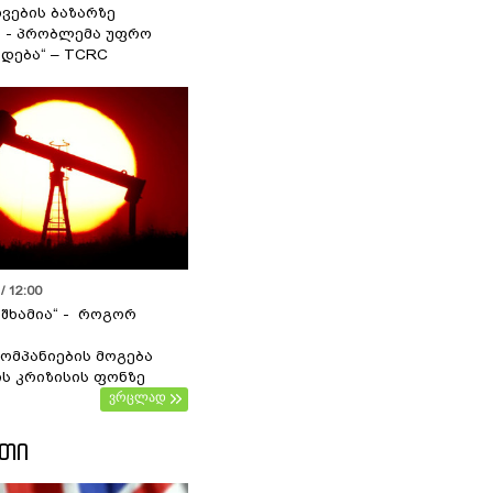
ვების ბაზარზე
ა - პრობლემა უფრო
დება“ – TCRC
/ 12:00
 შხამია“ - როგორ
ომპანიების მოგება
ს კრიზისის ფონზე
ვრცლად
ᲔᲗᲘ