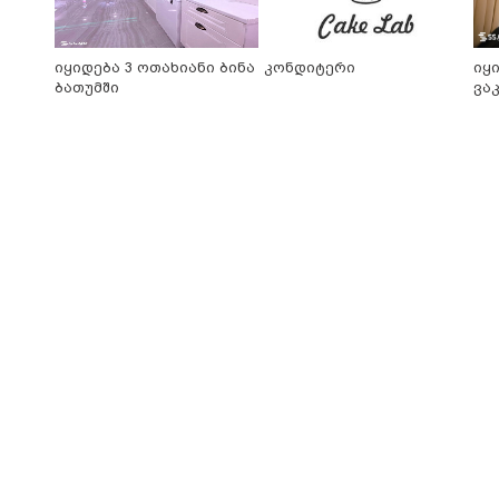
იყიდება 3 ოთახიანი ბინა
კონდიტერი
იყ
ბათუმში
ვა