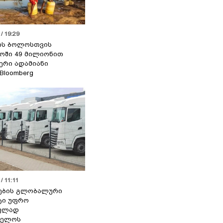
/ 19:29
ის ბოლოსთვის
ოში 49 მილიონით
იერი ადამიანი
 Bloomberg
/ 11:11
ების გლობალური
ტი უფრო
ეულად
ველოს