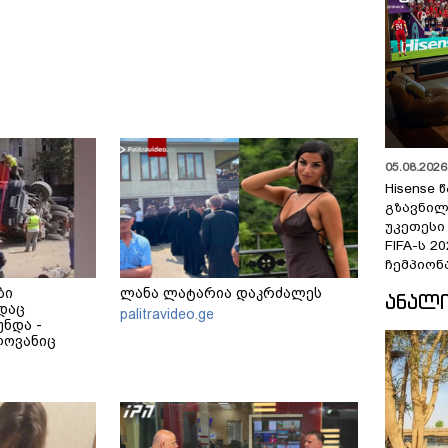
05.08.2026 
Hisense
გზავნილ
უკეთესი
FIFA-ს 
ჩემპიონ
ბი
ლანა ლატარია დაკრძალეს
ᲐᲜᲐᲚ
დაც
palitravideo.ge
ნდა -
ლოვანიც