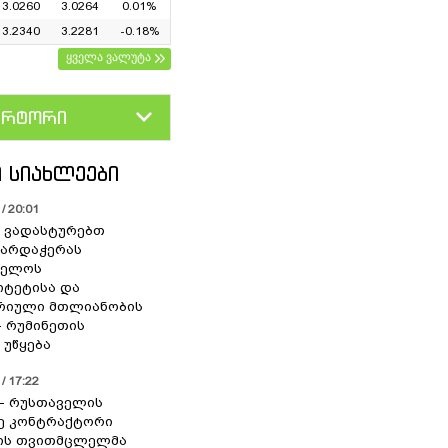
3.0260
3.0264
0.01%
3.2340
3.2281
-0.18%
ყველა ვალუტა
ერტორი
D
GEL
 ᲡᲘᲐᲮᲚᲔᲔᲑᲘ
/ 20:01
 ვადასტურებთ
ხარდაჭერას
ველოს
იტეტისა და
რიული მთლიანობის
- რუმინეთის
 უწყება
/ 17:22
” - რუსთაველის
ე კონტრაქტორი
იის თვითმცლელმა