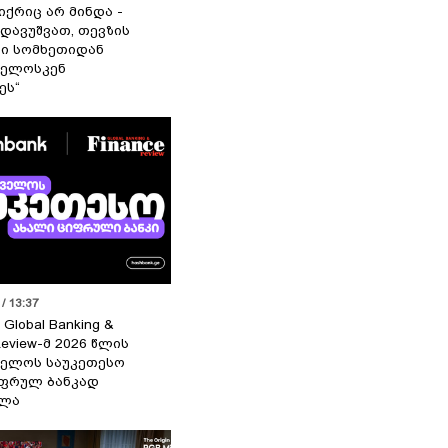
იქრიც არ მინდა -
 დავუშვათ, თევზის
დი სომხეთიდან
ველოსკენ
ეს“
/ 13:37
 Global Banking &
Review-მ 2026 წლის
ელოს საუკეთესო
ფრულ ბანკად
ელა