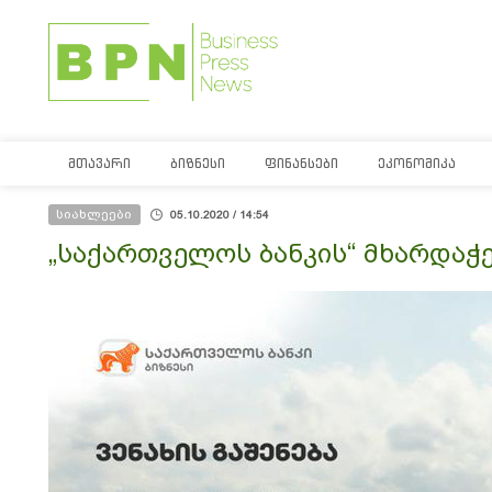
ᲛᲗᲐᲕᲐᲠᲘ
ᲑᲘᲖᲜᲔᲡᲘ
ᲤᲘᲜᲐᲜᲡᲔᲑᲘ
ᲔᲙᲝᲜᲝᲛᲘᲙᲐ
სიახლეები
05.10.2020 / 14:54
„საქართველოს ბანკის“ მხარდაჭე