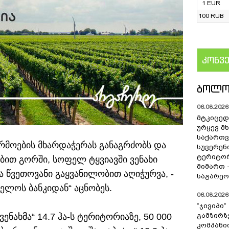
1 EUR
100 RUB
კონვ
US
ᲑᲝᲚᲝ
06.08.2026 
მტკიცედ
ურყევ მ
საქართ
რმოების მხარდაჭერას განაგრძობს და
სუვერენ
ტერიტო
ბით გორში, სოფელ ტყვიავში ვენახი
მიმართ 
ა წვეთოვანი გაყვანილობით აღიჭურვა, -
საგარეო
ველოს ბანკიდან“ აცნობეს.
06.08.2026 
“ჯივიპი
ენახმა“ 14.7 ჰა-ს ტერიტორიაზე, 50 000
გამზირზ
კომპან