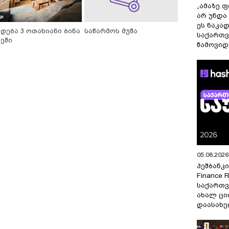
„ამაზე ფ
არ უნდა
ეს ნაკა
იდება 3 ოთახიანი ბინა
საწარმოს მუშა
საქართ
კეში
წამოვიდ
05.08.2026 
ჰეშბანკი
Finance 
საქართვ
ახალ ცი
დაასახ