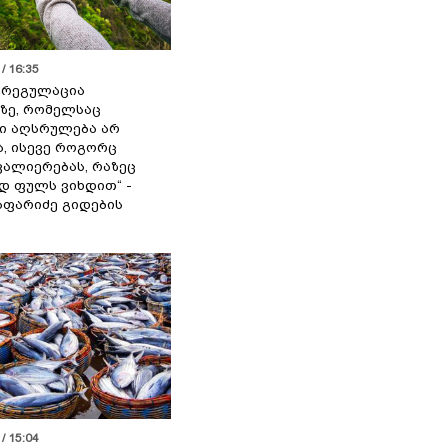
/ 16:35
ს რეგულაცია
ზე, რომელსაც
ი აღსრულება არ
ა, ისევე როგორც
ალიერებას, რაზეც
 ფულს ვიხდით“ -
აფარიძე გიდების
/ 15:04