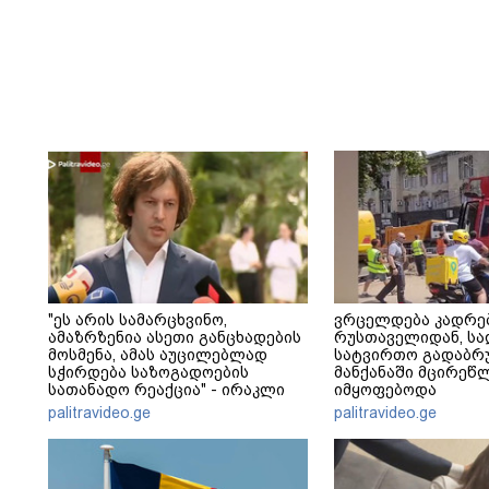
"ეს არის სამარცხვინო,
ვრცელდება კადრე
ამაზრზენია ასეთი განცხადების
რუსთაველიდან, სა
მოსმენა, ამას აუცილებლად
სატვირთო გადაბრუ
სჭირდება საზოგადოების
მანქანაში მცირეწ
სათანადო რეაქცია" - ირაკლი
იმყოფებოდა
კობახიძე
palitravideo.ge
palitravideo.ge