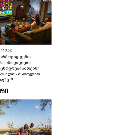
/ 10:52
 წარმოგიდგენთ
ს „ინოვაციები
 ცხოვრებისათვის“
2026 წლის მსოფლიო
ატზე™
ᲘᲖᲘ