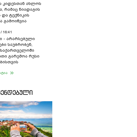
ს კიდესთან ახლოს
ა, რამაც ნიადაგის
 და ტექნიკის
ა გამოიწვია
/ 16:41
ი - არარსებული
ები საუბრობენ,
 საქართველოში
თი გარემოა რუსი
ბისთვის
ატია
ᲛᲔᲜᲓᲔᲑᲣᲚᲘ