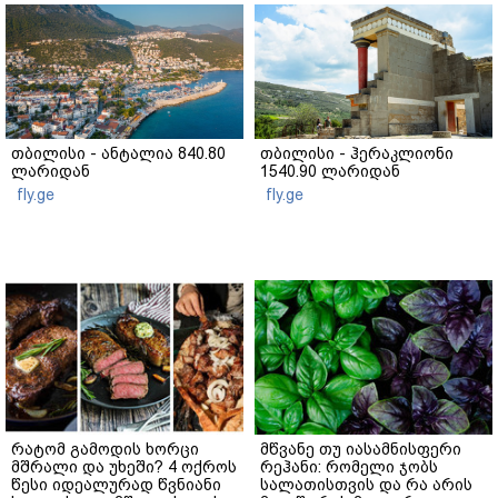
თბილისი - ანტალია 840.80
თბილისი - ჰერაკლიონი
ლარიდან
1540.90 ლარიდან
fly.ge
fly.ge
რატომ გამოდის ხორცი
მწვანე თუ იასამნისფერი
მშრალი და უხეში? 4 ოქროს
რეჰანი: რომელი ჯობს
წესი იდეალურად წვნიანი
სალათისთვის და რა არის