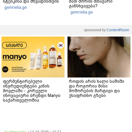
სტეიკისა და მწვადისთვის
მათ შორის მთავარი
განსხვავება?
gemrielia.ge
gemrielia.ge
sponsored by
ContentRoom
ფერმენტირებული
როდის არის ხალი საშიში
ინგრედიენტები კანის
და როგორია მისი
მოვლაში - კორეული
მოშორების მარტივი და
ინოვაციური ბრენდი Manyo
უსაფრთხო გზები
საქართველოშია