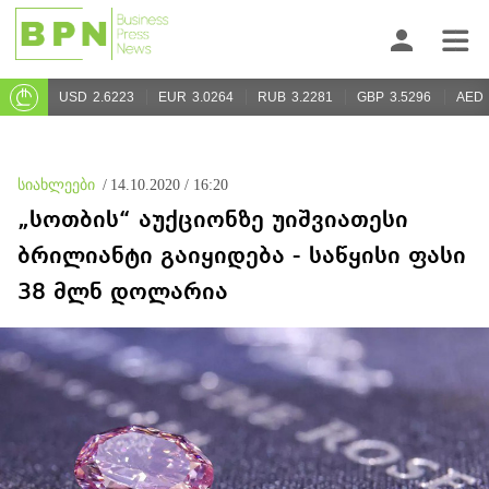
USD
2.6223
EUR
3.0264
RUB
3.2281
GBP
3.5296
AED
სიახლეები
/
14.10.2020 / 16:20
„სოთბის“ აუქციონზე უიშვიათესი
ბრილიანტი გაიყიდება - საწყისი ფასი
38 მლნ დოლარია