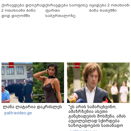
ქირავდება დღიურად
ქირავდება საოფისე
იყიდება 2 ოთახიან
2 ოთახიანი ბინა
ფართი
ბინა ბათუმში
დიდ დიღომში
საბურთალოზე
ლანა ლატარია დაკრძალეს
"ეს არის სამარცხვინო,
ამაზრზენია ასეთი
palitravideo.ge
განცხადების მოსმენა, ამას
აუცილებლად სჭირდება
საზოგადოების სათანადო
რეაქცია" - ირაკლი