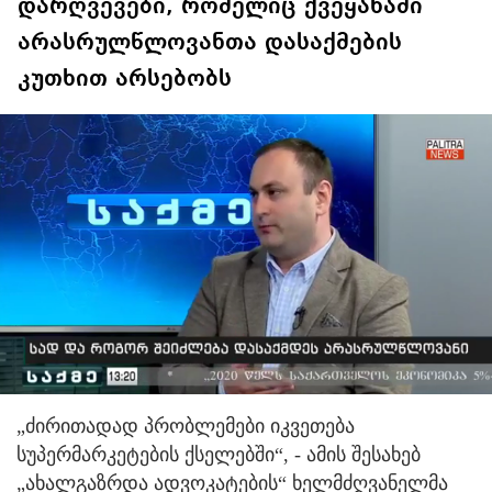
დარღვევები, რომელიც ქვეყანაში
არასრულწლოვანთა დასაქმების
კუთხით არსებობს
„ძირითადად პრობლემები იკვეთება
სუპერმარკეტების ქსელებში“, - ამის შესახებ
„ახალგაზრდა ადვოკატების“ ხელმძღვანელმა