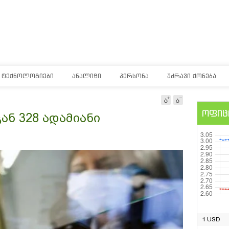
ᲢᲔᲥᲜᲝᲚᲝᲒᲘᲔᲑᲘ
ᲐᲜᲐᲚᲘᲖᲘ
ᲞᲔᲠᲡᲝᲜᲐ
ᲣᲫᲠᲐᲕᲘ ᲥᲝᲜᲔᲑᲐ
ოფიც
ნ 328 ადამიანი
1 USD