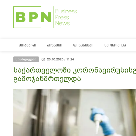
ᲛᲗᲐᲕᲐᲠᲘ
ᲑᲘᲖᲜᲔᲡᲘ
ᲤᲘᲜᲐᲜᲡᲔᲑᲘ
ᲔᲙᲝᲜᲝᲛᲘᲙᲐ
სიახლეები
20.10.2020 / 11:24
საქართველოში კორონავირუსისგა
გამოჯანმრთელდა