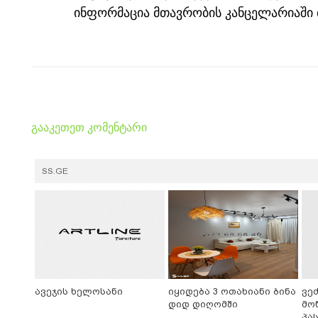
ინფორმაცია მთავრობის კანცელარიაში 
გააკეთეთ კომენტარი
SS.GE
ავეჯის ხელოსანი
იყიდება 3 ოთახიანი ბინა
ვე
დიდ დიღომში
მო
პა