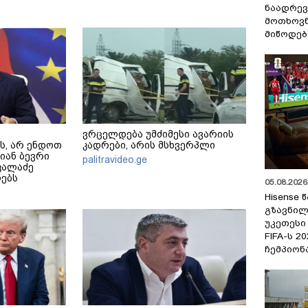
ნაადრევ
მოთხოვნ
მიწოდებ
ვრცელდება უმძიმესი ავარიის
ს, არ ენდოთ
კადრები, არის მსხვერპლი
ლიან ბევრი
palitravideo.ge
კალაძე
ებს
05.08.2026 
Hisense
გზავნილ
უკეთესი
FIFA-ს 
ჩემპიონ