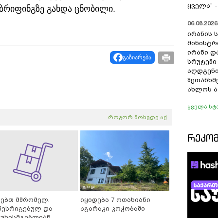
ყველა“ 
ბრიფინგზე გახდა ცნობილი.
06.08.2026 
ირანის 
მინისტრ
ირანი დ
გაზიარება
სრუტეში
აღდგენი
შეთანხმ
ახლოს ა
ყველა სტ
როგორ მოხვდე აქ
ᲠᲔᲙᲝ
ძებთ მშრომელ.
იყიდება 7 ოთახიანი
წესრიგებულ და
აგარაკი კოჭობაში
სუხისმგებლიან