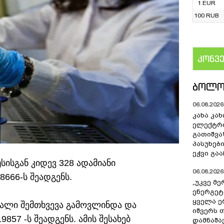
1 EUR
100 RUB
კონვ
US
ᲑᲝᲚᲝ
06.08.2026 
კახა კახ
ელექტრ
გათიშვა
პასუხებ
ეჭვი გაა
სისგან კიდევ 328 ადამიანი
06.08.2026 
666-ს შეადგენს.
„უკვე მ
ენერგეტ
ყველა ე
ალი შემთხვევა გამოვლინდა და
იშვერს 
857 -ს შეადგენს. ამის შესახებ
დამნაშა