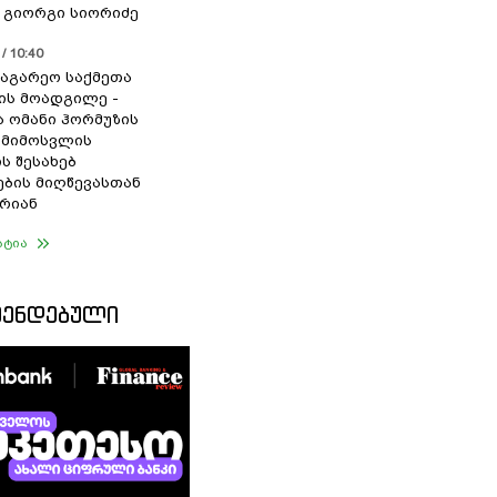
- გიორგი სიორიძე
/ 10:40
საგარეო საქმეთა
ის მოადგილე -
ა ომანი ჰორმუზის
 მიმოსვლის
ს შესახებ
ების მიღწევასთან
რიან
ატია
ᲛᲔᲜᲓᲔᲑᲣᲚᲘ