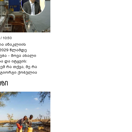
/ 10:50
ია ანაკლიის
2029 წლამდე
ბა - მოვა ახალი
ა და იტყვის:
ემ რა თქვა, მე რა
- გიორგი ქობულია
ᲘᲖᲘ