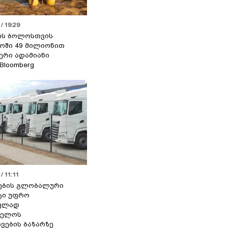
/ 19:29
ის ბოლოსთვის
ოში 49 მილიონით
იერი ადამიანი
 Bloomberg
/ 11:11
ების გლობალური
ტი უფრო
ეულად
ველოს
ვების ბაზარზე