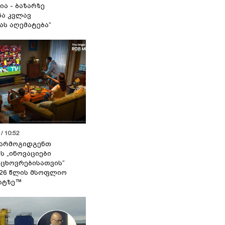
ია - ბაზარზე
ა კვლავ
ას აღემატება“
/ 10:52
 წარმოგიდგენთ
ს „ინოვაციები
 ცხოვრებისათვის“
2026 წლის მსოფლიო
ატზე™