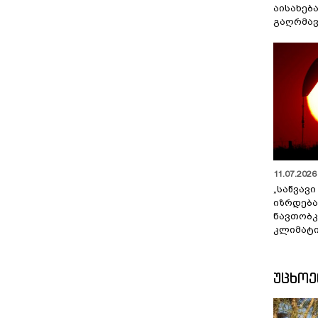
აისახებ
გაღრმავ
11.07.2026 
„საწვავი
იზრდება
ნავთობკ
კლიმატი
ᲣᲪᲮᲝ