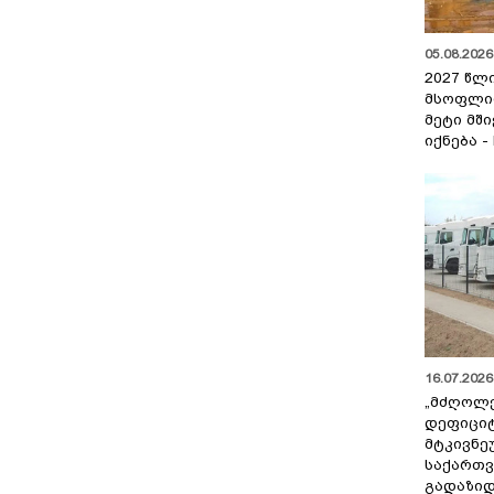
05.08.2026 
2027 წლ
მსოფლი
მეტი მშ
იქნება -
16.07.2026 
„მძღოლ
დეფიცი
მტკივნ
საქართ
გადაზიდ