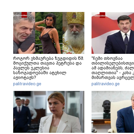
როგორ ეხმაურება ზუგდიდის წმ.
"ჩემი თხოვნაა
მოციქულთა თავთა პეტრესა და
თბილისელებისთვი
პავლეს ეკლესია
ამ ადამიანებს, ძა
საზოგადოებაში ატეხილ
თაღლითია" - კახა 
აჟიოტაჟს?
მიმართვას ავრცელ
palitravideo.ge
palitravideo.ge