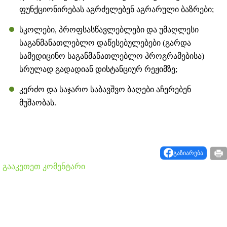
ფუნქციონირებას აგრძელებენ აგრარული ბაზრები;
სკოლები, პროფსასწავლებლები და უმაღლესი
საგანმანათლებლო დაწესებულებები (გარდა
სამედიცინო საგანმანათლებლო პროგრამებისა)
სრულად გადადიან დისტანციურ რეჟიმზე;
კერძო და საჯარო საბავშვო ბაღები აჩერებენ
მუშაობას.
გაზიარება
გააკეთეთ კომენტარი