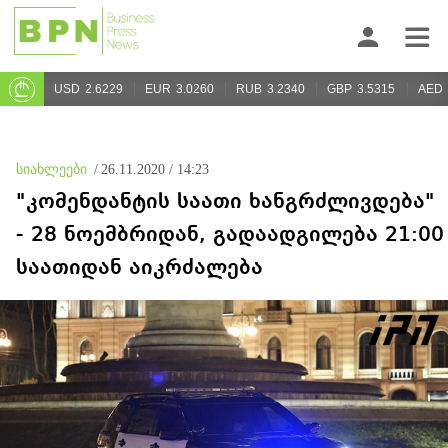
USD
2.6229
EUR
3.0260
RUB
3.2340
GBP
3.5315
AED
სიახლეები
/
26.11.2020 / 14:23
"კომენდანტის საათი ხანგრძლივდება"
- 28 ნოემბრიდან, გადაადგილება 21:00
საათიდან აიკრძალება