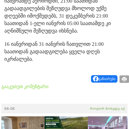
იანვრამდე პერიოდში, 21:00 საათიდან
გადაადგილების შეზღუდვა მხოლოდ უქმე
დღეებში იმოქმედებს, 31 დეკემბერის 21:00
საათიდან 1-ელი იანვრის 05:00 საათამდე კი
აღნიშნული შეზღუდვა იხსნება.
16 იანვრიდან 31 იანვრის ჩათვლით 21:00
საათიდან გადაადგილება ყველა დღეს
იკრძალება.
გაზიარება
გააკეთეთ კომენტარი
SS.GE
როგორ მოხვდე აქ