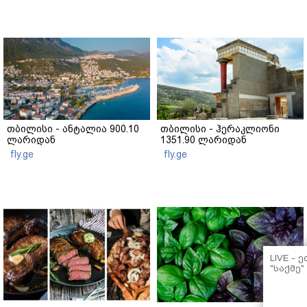
თბილისი - ანტალია 900.10
თბილისი - ჰერაკლიონი
ლარიდან
1351.90 ლარიდან
fly.ge
fly.ge
LIVE - 
"საქმე"