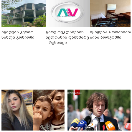
იყიდება კერძო
გარე რეკლამების
იყიდება 4 ოთახიან
სახლი გონიოში
ხელოსნის დამხმარე
ბინა ბორჯომში
- რუსთავი