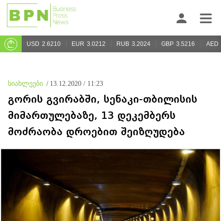
USD
2.6210
EUR
3.0212
RUB
3.2024
GBP
3.5216
AED
სიახლეები
/
13.12.2020 / 11:23
გორის გვირაბში, სენაკი-თბილისის
მიმართულებაზე, 13 დეკემბერს
მოძრაობა დროებით შეიზღუდება