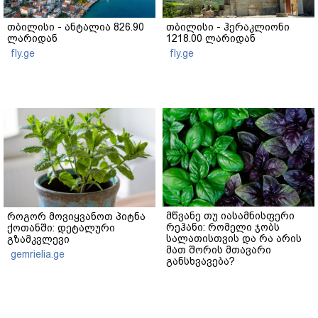
თბილისი - ანტალია 826.90
თბილისი - ჰერაკლიონი
ლარიდან
1218.00 ლარიდან
fly.ge
fly.ge
მწვანე თუ იასამნისფერი
როგორ მოვიყვანოთ პიტნა
რეჰანი: რომელი ჯობს
ქოთანში: დეტალური
სალათისთვის და რა არის
გზამკვლევი
მათ შორის მთავარი
gemrielia.ge
განსხვავება?
gemrielia.ge