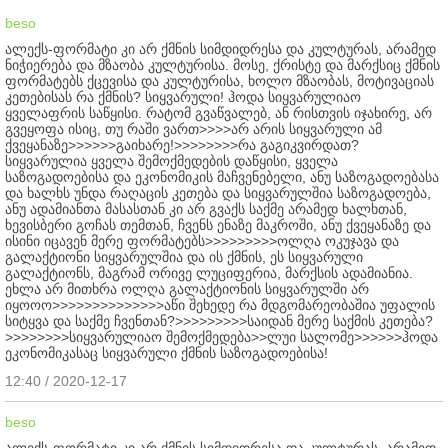
beso
ალექს-ფორმატი კი არ ქმნის სიმდიდრესა და კულტურას, არამედ
ნიჭიერება და მზაობა კულტურისა. მოსე, ქრისტე და მარქსიც ქმნის
ფორმატებს ქცევისა და კულტურისა, ხოლო მზაობას, მოტივაციას
კეთებისას რა ქმნის? სიყვარული! ჰოდა სიყვარულიაო
ყველაფრის საწყისი. რატომ გვაწვალებ, ან რისთვის იჯახირე, არ
გვეყოფა ისიც, თუ რაში ვართ>>>>არ არის სიყვარული ამ
ქვეყანაზე>>>>>>გაიხარე!>>>>>>>>რა გაგიკვირდათ?
სიყვარულია ყველა შემოქმედების დაწყისი, ყველა
საზოგადოებისა და ეკონომიკის მაჩვენებელი, ანუ საზოგადოებასა
და ხალხს უნდა რაღაცის კეთება და სიყვარულშია საზოგადოება,
ანუ ადამიანთა მასასთან კი არ გვაქს საქმე არამედ ხალხთან,
ხევისბერი გოჩას თემთან, ჩვენს ენაზე მაკროში, ანუ ქვეყანაზე და
ისინი იცავენ მერე ფორმატებს>>>>>>>>>ოლღა ოკუჯავა და
გალაქტიონი სიყვარულშია და ის ქმნის, ეს სიყვარული
გალაქტიონს, მაგრამ ორივე ლუციფერია, მარქსის ადამიანია.
ეხლა არ მითხრა ოლღა გალაქტიონის სიყვარულში არ
იყოოო>>>>>>>>>>>>>>აწი შეხედე რა მდგომარეობაშია უფალის
სიტყვა და საქმე ჩვენთან?>>>>>>>>>საიდან მერე საქმის კეთება?
>>>>>>>>სიყვარულიაო შემოქმედება>>ლუი სალომე>>>>>>ჰოდა
ეკონომიკასაც სიყვარული ქმნის საზოგადოებისა!
12:40 / 2020-12-17
beso
ალექს-ფორმატი კი არ ქმნის სიმდიდრესა და კულტურას, არამედ