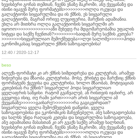
ხევისბერი გოჩას თემთან, ჩვენს ენაზე მაკროში, ანუ ქვეყანაზე და
ისინი იცავენ მერე ფორმატებს>>>>>>>>>ოლღა ოკუჯავა და
გალაქტიონი სიყვარულშია და ის ქმნის, ეს სიყვარული
გალაქტიონს, მაგრამ ორივე ლუციფერია, მარქსის ადამიანია.
ეხლა არ მითხრა ოლღა გალაქტიონის სიყვარულში არ
იყოოო>>>>>>>>>>>>>>აწი შეხედე რა მდგომარეობაშია უფალის
სიტყვა და საქმე ჩვენთან?>>>>>>>>>საიდან მერე საქმის კეთება?
>>>>>>>>სიყვარულიაო შემოქმედება>>ლუი სალომე>>>>>>ჰოდა
ეკონომიკასაც სიყვარული ქმნის საზოგადოებისა!
12:40 / 2020-12-17
beso
ალექს-ფორმატი კი არ ქმნის სიმდიდრესა და კულტურას, არამედ
ნიჭიერება და მზაობა კულტურისა. მოსე, ქრისტე და მარქსიც ქმნის
ფორმატებს ქცევისა და კულტურისა, ხოლო მზაობას, მოტივაციას
კეთებისას რა ქმნის? სიყვარული! ჰოდა სიყვარულიაო
ყველაფრის საწყისი. რატომ გვაწვალებ, ან რისთვის იჯახირე, არ
გვეყოფა ისიც, თუ რაში ვართ>>>>არ არის სიყვარული ამ
ქვეყანაზე>>>>>>გაიხარე!>>>>>>>>რა გაგიკვირდათ?
სიყვარულია ყველა შემოქმედების დაწყისი, ყველა
საზოგადოებისა და ეკონომიკის მაჩვენებელი, ანუ საზოგადოებასა
და ხალხს უნდა რაღაცის კეთება და სიყვარულშია საზოგადოება,
ანუ ადამიანთა მასასთან კი არ გვაქს საქმე არამედ ხალხთან,
ხევისბერი გოჩას თემთან, ჩვენს ენაზე მაკროში, ანუ ქვეყანაზე და
ისინი იცავენ მერე ფორმატებს>>>>>>>>>ოლღა ოკუჯავა და
გალაქტიონი სიყვარულშია და ის ქმნის, ეს სიყვარული