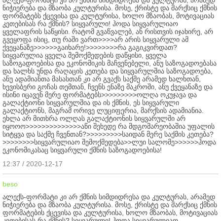
ნიჭიერება და მზაობა კულტურისა. მოსე, ქრისტე და მარქსიც ქმნის
ფორმატებს ქცევისა და კულტურისა, ხოლო მზაობას, მოტივაციას
კეთებისას რა ქმნის? სიყვარული! ჰოდა სიყვარულიაო
ყველაფრის საწყისი. რატომ გვაწვალებ, ან რისთვის იჯახირე, არ
გვეყოფა ისიც, თუ რაში ვართ>>>>არ არის სიყვარული ამ
ქვეყანაზე>>>>>>გაიხარე!>>>>>>>>რა გაგიკვირდათ?
სიყვარულია ყველა შემოქმედების დაწყისი, ყველა
საზოგადოებისა და ეკონომიკის მაჩვენებელი, ანუ საზოგადოებასა
და ხალხს უნდა რაღაცის კეთება და სიყვარულშია საზოგადოება,
ანუ ადამიანთა მასასთან კი არ გვაქს საქმე არამედ ხალხთან,
ხევისბერი გოჩას თემთან, ჩვენს ენაზე მაკროში, ანუ ქვეყანაზე და
ისინი იცავენ მერე ფორმატებს>>>>>>>>>ოლღა ოკუჯავა და
გალაქტიონი სიყვარულშია და ის ქმნის, ეს სიყვარული
გალაქტიონს, მაგრამ ორივე ლუციფერია, მარქსის ადამიანია.
ეხლა არ მითხრა ოლღას გალაქტიონის სიყვარულში არ
იყოოო>>>>>>>>>>>>>>აწი შეხედე რა მდგომარეობაშია უფალის
სიტყვა და საქმე ჩვენთან?>>>>>>>>>საიდან მერე საქმის კეთება?
>>>>>>>>სიყვარულიაო შემოქმედება>>ლუი სალომე>>>>>>ჰოდა
ეკონომიკასაც სიყვარული ქმნის საზოგადოებისა!
12:37 / 2020-12-17
beso
ალექს-ფორმატი კი არ ქმნის სიმდიდრესა და კულტურას, არამედ
ნიჭიერება და მზაობა კულტურისა. მოსე, ქრისტე და მარქსიც ქმნის
ფორმატების ქცევისა და კულტურისა, ხოლო მზაობას, მოტივაციას
კეთებისას რა ქმნის? სიყვარული! ჰოდა სიყვარულიაო