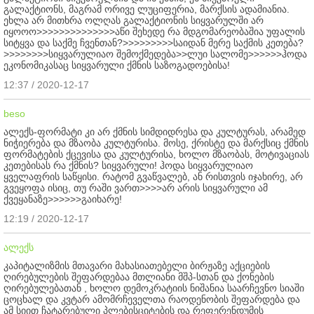
გალაქტიონს, მაგრამ ორივე ლუციფერია, მარქსის ადამიანია.
ეხლა არ მითხრა ოლღას გალაქტიონის სიყვარულში არ
იყოოო>>>>>>>>>>>>>>აწი შეხედე რა მდგომარეობაშია უფალის
სიტყვა და საქმე ჩვენთან?>>>>>>>>>საიდან მერე საქმის კეთება?
>>>>>>>>სიყვარულიაო შემოქმედება>>ლუი სალომე>>>>>>ჰოდა
ეკონომიკასაც სიყვარული ქმნის საზოგადოებისა!
12:37 / 2020-12-17
beso
ალექს-ფორმატი კი არ ქმნის სიმდიდრესა და კულტურას, არამედ
ნიჭიერება და მზაობა კულტურისა. მოსე, ქრისტე და მარქსიც ქმნის
ფორმატების ქცევისა და კულტურისა, ხოლო მზაობას, მოტივაციას
კეთებისას რა ქმნის? სიყვარული! ჰოდა სიყვარულიაო
ყველაფრის საწყისი. რატომ გვაწვალებ, ან რისთვის იჯახირე, არ
გვეყოფა ისიც, თუ რაში ვართ>>>>არ არის სიყვარული ამ
ქვეყანაზე>>>>>>გაიხარე!
12:19 / 2020-12-17
ალექს
კაპიტალიზმის მთავარი მახასიათებელი ბირჟაზე აქციების
ღირებულების შეფარდებაა მთლიანი მშპ-სთან და ქონების
ღირებულებათან , ხოლო დემოკრატიის ნიშანია საარჩევნო სიაში
ცოცხალ და კვტარ ამომრჩეველთა რაოდენობის შეფარდება და
ამ სიით ჩატარებული პლებისციტების და რეფერენდუმის