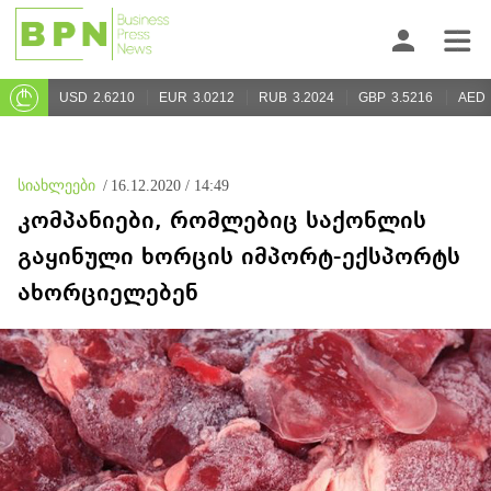
USD
2.6210
EUR
3.0212
RUB
3.2024
GBP
3.5216
AED
სიახლეები
/
16.12.2020 / 14:49
კომპანიები, რომლებიც საქონლის
გაყინული ხორცის იმპორტ-ექსპორტს
ახორციელებენ