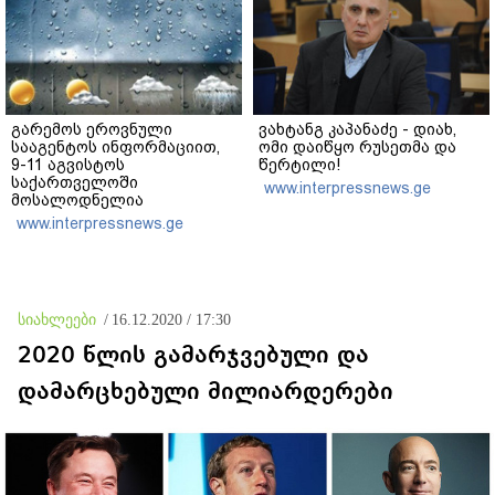
გარემოს ეროვნული
ვახტანგ კაპანაძე - დიახ,
სააგენტოს ინფორმაციით,
ომი დაიწყო რუსეთმა და
9-11 აგვისტოს
წერტილი!
საქართველოში
www.interpressnews.ge
მოსალოდნელია
დროგამოშვებით წვიმა
www.interpressnews.ge
სიახლეები
/
16.12.2020 / 17:30
2020 წლის გამარჯვებული და
დამარცხებული მილიარდერები