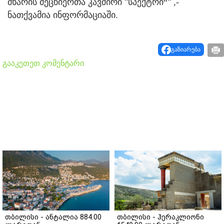
მხარის მეცნიერთა კავშირი "სპექტრი“" ,-
ნათქვამია ინფორმაციაში.
გაზიარება
გააკეთეთ კომენტარი
თბილისი - ანტალია 884.00
თბილისი - ჰერაკლიონი