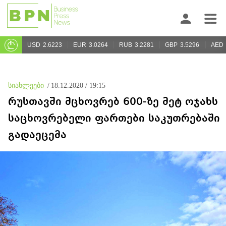
USD
2.6223
EUR
3.0264
RUB
3.2281
GBP
3.5296
AED
სიახლეები
/
18.12.2020 / 19:15
რუსთავში მცხოვრებ 600-ზე მეტ ოჯახს
საცხოვრებელი ფართები საკუთრებაში
გადაეცემა