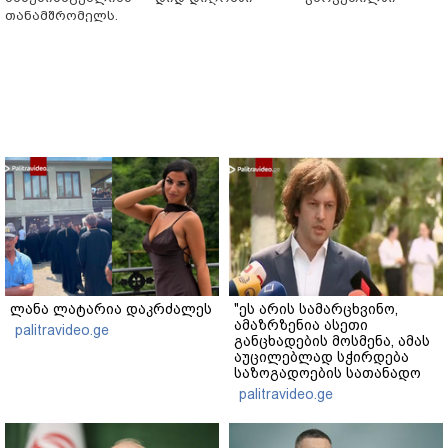
თანამშრომელს.
ლანა ლატარია დაკრძალეს
"ეს არის სამარცხვინო,
ამაზრზენია ასეთი
palitravideo.ge
განცხადების მოსმენა, ამას
აუცილებლად სჭირდება
საზოგადოების სათანადო
რეაქცია" - ირაკლი
palitravideo.ge
კობახიძე