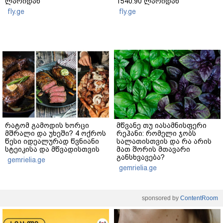
ლარიდან
1540.90 ლარიდან
fly.ge
fly.ge
რატომ გამოდის ხორცი
მწვანე თუ იასამნისფერი
მშრალი და უხეში? 4 ოქროს
რეჰანი: რომელი ჯობს
წესი იდეალურად წვნიანი
სალათისთვის და რა არის
სტეიკისა და მწვადისთვის
მათ შორის მთავარი
განსხვავება?
gemrielia.ge
gemrielia.ge
sponsored by
ContentRoom