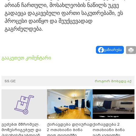
არიან ჩართული, მოსახლეობის ნაწილს უკვე
გადაეცა დაკავებული ფართი საკუთრებაში, ეს
პროცესი დაიწყო და შეუქცევადად
გაგრძელდება.
გაზიარება
გააკეთეთ კომენტარი
SS.GE
როგორ მოხვდე აქ
ვეძებთ მშრომელ.
ქირავდება დღიურად
ქირავდება 2
მოწესრიგებულ და
2 ოთახიანი ბინა
ოთახიანი ბინა
პასუხისმგებლიან
დიდ დიღომში
ვარკეთილში