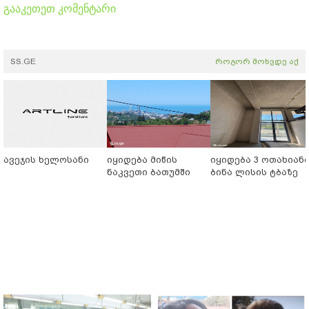
გააკეთეთ კომენტარი
SS.GE
როგორ მოხვდე აქ
ავეჯის ხელოსანი
იყიდება მიწის
იყიდება 3 ოთახიან
ნაკვეთი ბათუმში
ბინა ლისის ტბაზე