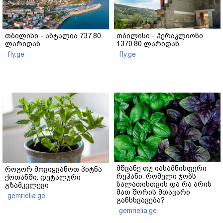
თბილისი - ანტალია 737.80
თბილისი - ჰერაკლიონი
ლარიდან
1370.80 ლარიდან
fly.ge
fly.ge
მწვანე თუ იასამნისფერი
როგორ მოვიყვანოთ პიტნა
რეჰანი: რომელი ჯობს
ქოთანში: დეტალური
სალათისთვის და რა არის
გზამკვლევი
მათ შორის მთავარი
gemrielia.ge
განსხვავება?
gemrielia.ge