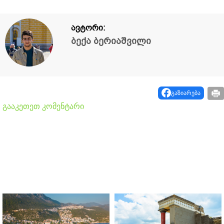
ავტორი:
ბექა ბერიაშვილი
გაზიარება
გააკეთეთ კომენტარი