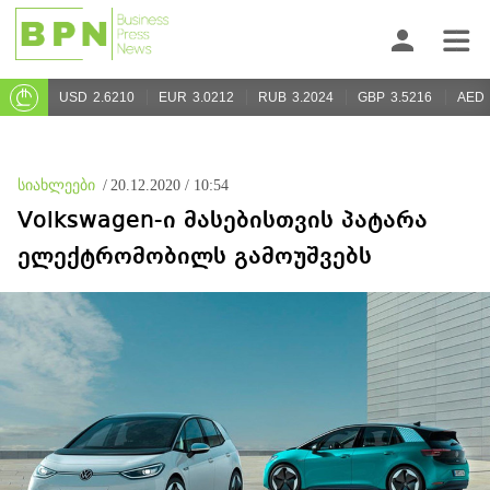
USD
2.6210
EUR
3.0212
RUB
3.2024
GBP
3.5216
AED
სიახლეები
/
20.12.2020 / 10:54
Volkswagen-ი მასებისთვის პატარა
ელექტრომობილს გამოუშვებს