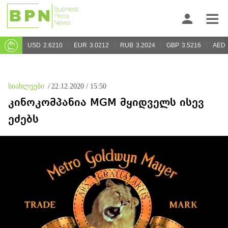
USD
2.6210
EUR
3.0212
RUB
3.2024
GBP
3.5216
AED
სიახლეები
/
22.12.2020 / 15:50
კინოკომპანია MGM მყიდველს ისევ
ეძებს