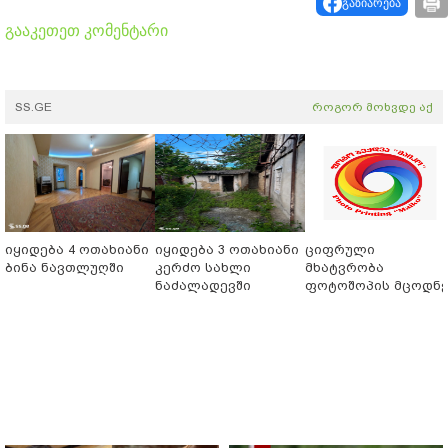
გაზიარება
გააკეთეთ კომენტარი
SS.GE
როგორ მოხვდე აქ
იყიდება 4 ოთახიანი
იყიდება 3 ოთახიანი
ციფრული
ბინა ნავთლუღში
კერძო სახლი
მხატვრობა
ნაძალადევში
ფოტოშოპის მცოდნ