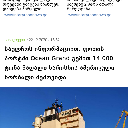
დღეებში გაიგებს სიახლეს,
საქმეზე 2 პირს ბრალი
დაიდება პირველი
წარედგინა
მნიშვნელოვანი შედეგი და
www.interpressnews.ge
www.interpressnews.ge
ოფიციალურად ცნობენ
დაზარალებულად
სიახლეები
/
22.12.2020 / 15:52
საელჩოს ინფორმაციით, ფოთის
პორტში Ocean Grand გემით 14 000
ტონა მაღალი ხარისხის ამერიკული
ხორბალი შემოვიდა