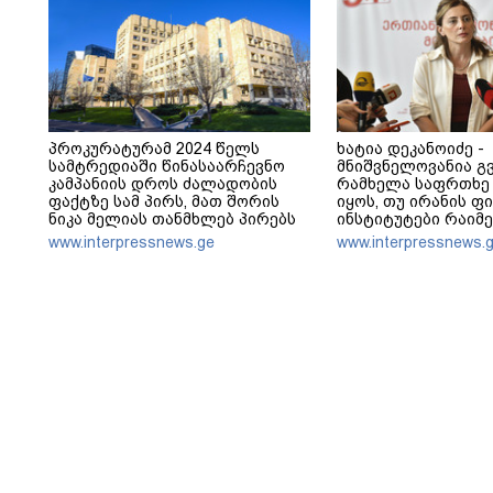
პროკურატურამ 2024 წელს
ხატია დეკანოიძე -
სამტრედიაში წინასაარჩევნო
მნიშვნელოვანია გ
კამპანიის დროს ძალადობის
რამხელა საფრთხე
ფაქტზე სამ პირს, მათ შორის
იყოს, თუ ირანის ფ
ნიკა მელიას თანმხლებ პირებს
ინსტიტუტები რაიმე
ბრალდება წარუდგინა
აძლიერებს ივანიშ
www.interpressnews.ge
www.interpressnews.
ანტიეროვნული ხე
ფინანსურ სტაბილ