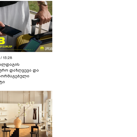
/ 15:28
 ალდაგის
ურო დაზღვევა და
აორმაგებული
ტი