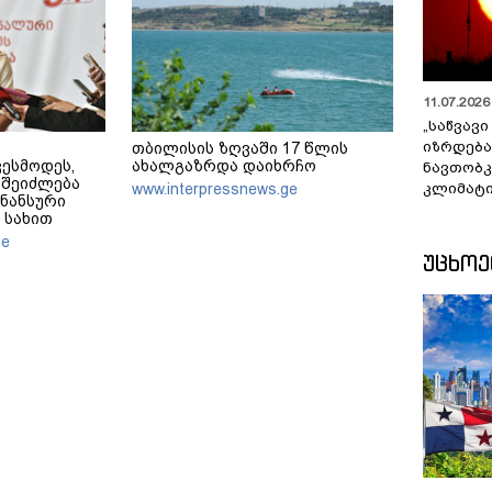
11.07.2026 
„საწვავი
იზრდება
თბილისის ზღვაში 17 წლის
ვესმოდეს,
ახალგაზრდა დაიხრჩო
ნავთობკ
 შეიძლება
კლიმატი
www.interpressnews.ge
ინანსური
 სახით
ვილის
ge
ლისუფლების
ᲣᲪᲮᲝ
ურობას