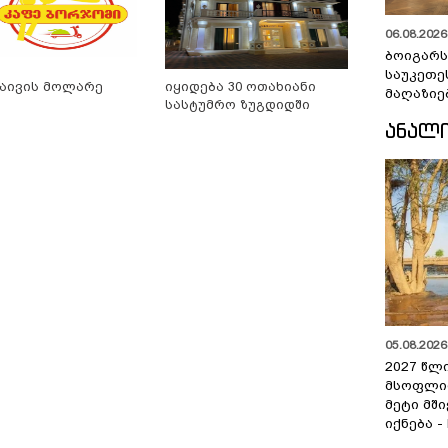
06.08.2026 
ბოიგარ
საუკეთე
აივის მოლარე
იყიდება 30 ოთახიანი
მაღაზიე
სასტუმრო ზუგდიდში
ᲐᲜᲐᲚ
05.08.2026 
2027 წლ
მსოფლი
მეტი მშ
იქნება -