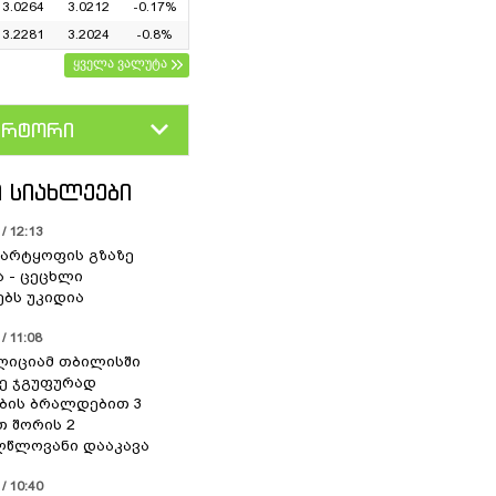
3.0264
3.0212
-0.17%
3.2281
3.2024
-0.8%
ყველა ვალუტა
ერტორი
D
GEL
 ᲡᲘᲐᲮᲚᲔᲔᲑᲘ
/ 12:13
არტყოფის გზაზე
ა - ცეცხლი
ებს უკიდია
/ 11:08
ოლიციამ თბილისში
ე ჯგუფურად
ბის ბრალდებით 3
თ შორის 2
წლოვანი დააკავა
/ 10:40