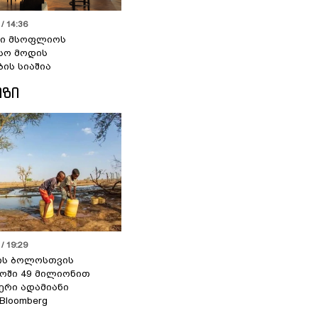
/ 14:36
სი მსოფლიოს
სო მოდის
ბის სიაშია
ᲘᲖᲘ
/ 19:29
ის ბოლოსთვის
ოში 49 მილიონით
იერი ადამიანი
 Bloomberg