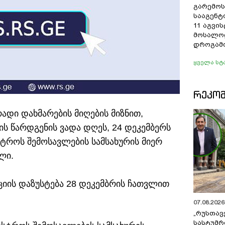
გარემოს
სააგენტ
11 აგვი
მოსალო
დროგამო
ყველა სტ
ᲠᲔᲙᲝ
ადი დახმარების მიღების მიზნით,
 წარდგენის ვადა დღეს, 24 დეკემბერს
ისტროს შემოსავლების სამსახურის მიერ
ლი.
ციის დაზუსტება 28 დეკემბრის ჩათვლით
07.08.2026 
„რუსთავ
სასტუმრ