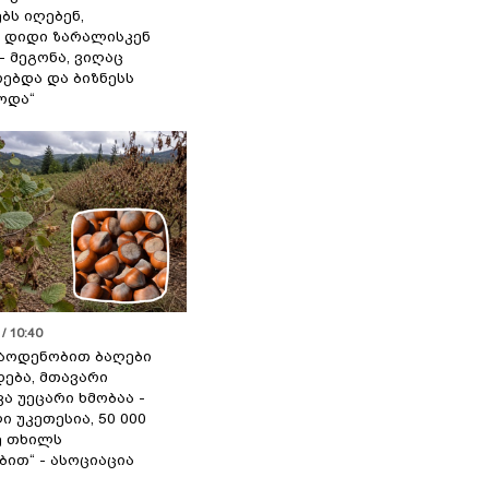
ბს იღებენ,
 დიდი ზარალისკენ
- მეგონა, ვიღაც
ებდა და ბიზნესს
ოდა“
/ 10:40
აოდენობით ბაღები
ება, მთავარი
ა უეცარი ხმობაა -
ი უკეთესია, 50 000
ე თხილს
ით“ - ასოციაცია