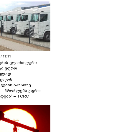
/ 11:11
ების გლობალური
ტი უფრო
ეულად
ველოს
ვების ბაზარზე
ა - პრობლემა უფრო
დება“ – TCRC