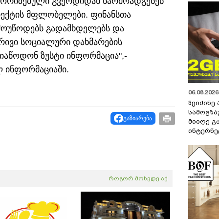
ვტორიზებული გვერდიდან წარმოადგენენ
იექტის მფლობელები. ფინანსთა
 მოუწოდებს გადამხდელებს და
ბრივი სოციალური დახმარების
აწოდონ ზუსტი ინფორმაცია",-
ლ ინფორმაციაში.
06.08.2026 
შეიძინე
სამოგზა
გაზიარება
მიიღე გ
ინტერნე
როგორ მოხვდე აქ