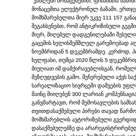
"უახლესი მონაცემებით, ფინანსთა სამი
მონაცემთა ელექტრონულ ბაზაში, ერთჯე
მომხმარებელთა მიერ უკვე 111 157 გან
შეგახსენებთ, რომ ანტიკრიზისული გეგ
მიერ, მიღებულ დადგენილებაში შესული
გაცემის ხელისშემშლელ გარემოებად აღ
ნოემბრიდან 5 დეკემბრამდე. კერძოდ, პ
ხელფასი, თუმცა 2020 წლის 5 დეკემბრი
მიუღიათ იმ დამქირავებლისგან, რომელ
შეზღუდვების გამო, შეჩერებული აქვს ს
სარეალიზაციო სივრცეში დაშვების უფლ
მაინც მიიღებენ 300 ლარიან კომპენსაც
განვმარტავთ, რომ შემოსავლების სამს
თვითდასაქმებული პირები თავად წარმ
მომხმარებლის ავტორიზებული გვერდიდან 
დასაქმებულებზე და არარეგისტრირებულ