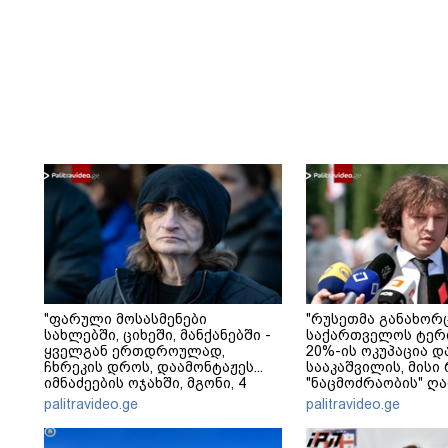
"ფარული მოსასმენები
"რუსეთმა განახორ
სახლებში, ციხეში, მანქანებში -
საქართველოს ტერ
ყველგან ერთდროულად,
20%-ის ოკუპაცია დ
ჩხრეკის დროს, დაამონტაჟეს...
სააკაშვილის, მისი
იმნაძეების ოჯახში, მგონი, 4
"ნაცმოძრაობის" ღ
მოსასმენი იყო..." - ეკა კუპატაძე
ვერანაირად ვერ გ
palitravideo.ge
palitravideo.ge
ამ დანაშაულს" - ი
კობახიძე