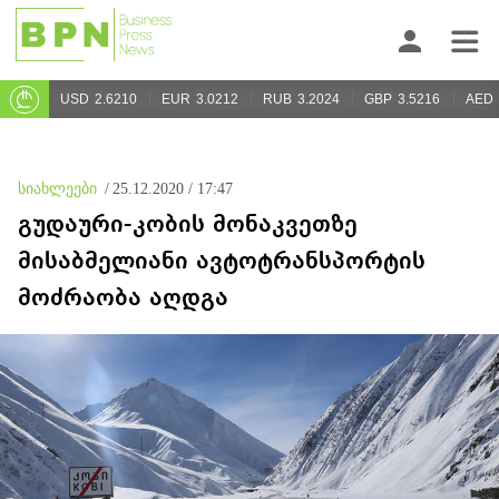
USD
2.6210
EUR
3.0212
RUB
3.2024
GBP
3.5216
AED
სიახლეები
/
25.12.2020 / 17:47
გუდაური-კობის მონაკვეთზე
მისაბმელიანი ავტოტრანსპორტის
მოძრაობა აღდგა