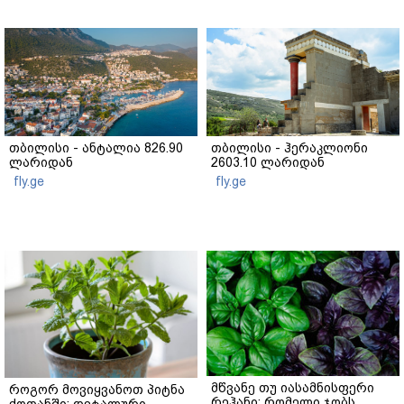
თბილისი - ანტალია 826.90
თბილისი - ჰერაკლიონი
ლარიდან
2603.10 ლარიდან
fly.ge
fly.ge
მწვანე თუ იასამნისფერი
როგორ მოვიყვანოთ პიტნა
რეჰანი: რომელი ჯობს
ქოთანში: დეტალური