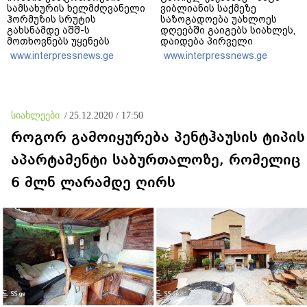
სამსახურის ხელმძღვანელი
ვიბლიანის საქმეზე
ჰორმუზის სრუტის
საზოგადოება უახლოეს
გახსნამდე აშშ-ს
დღეებში გაიგებს სიახლეს,
მოთხოვნებს უყენებს
დაიდება პირველი
მნიშვნელოვანი შედეგი და
www.interpressnews.ge
www.interpressnews.ge
ოფიციალურად ცნობენ
დაზარალებულად
სიახლეები
/
25.12.2020 / 17:50
როგორ გამოიყურება პენტჰაუსის ტიპის
აპარტამენტი საბურთალოზე, რომელიც
6 მლნ ლარამდე ღირს