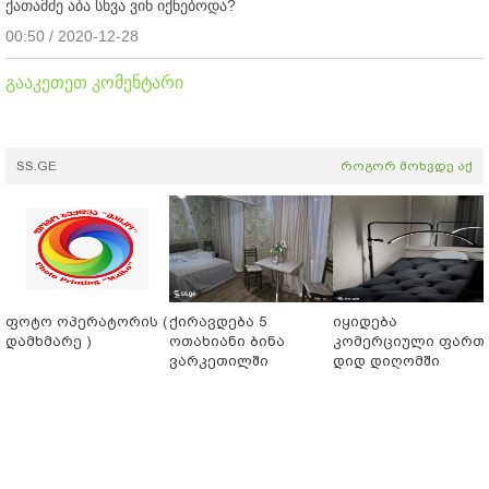
ქათამძე აბა სხვა ვინ იქნებოდა?
00:50 / 2020-12-28
გააკეთეთ კომენტარი
SS.GE
როგორ მოხვდე აქ
ფოტო ოპერატორის (
ქირავდება 5
იყიდება
დამხმარე )
ოთახიანი ბინა
კომერციული ფართ
ვარკეთილში
დიდ დიღომში