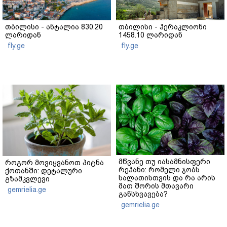
თბილისი - ანტალია 830.20
თბილისი - ჰერაკლიონი
ლარიდან
1458.10 ლარიდან
fly.ge
fly.ge
მწვანე თუ იასამნისფერი
როგორ მოვიყვანოთ პიტნა
რეჰანი: რომელი ჯობს
ქოთანში: დეტალური
სალათისთვის და რა არის
გზამკვლევი
მათ შორის მთავარი
gemrielia.ge
განსხვავება?
gemrielia.ge