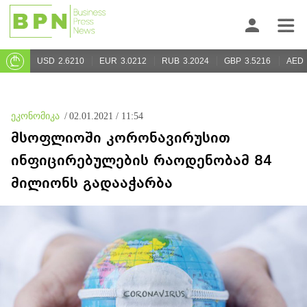
USD
2.6210
EUR
3.0212
RUB
3.2024
GBP
3.5216
AED
ეკონომიკა
/
02.01.2021 / 11:54
მსოფლიოში კორონავირუსით
ინფიცირებულების რაოდენობამ 84
მილიონს გადააჭარბა