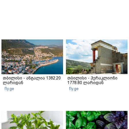
თბილისი - ანტალია 1382.20
თბილისი - ჰერაკლიონი
ლარიდან
1778.80 ლარიდან
fly.ge
fly.ge