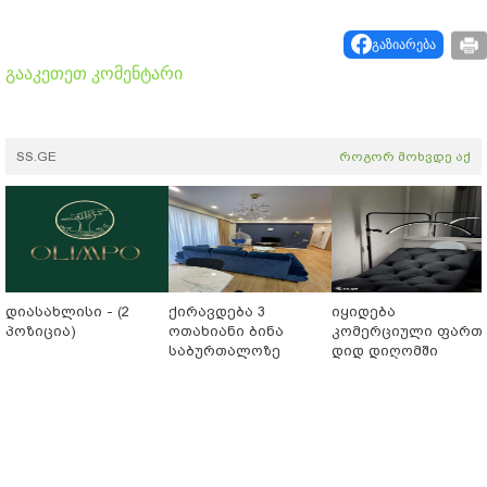
გაზიარება
გააკეთეთ კომენტარი
SS.GE
როგორ მოხვდე აქ
დიასახლისი - (2
ქირავდება 3
იყიდება
პოზიცია)
ოთახიანი ბინა
კომერციული ფართ
საბურთალოზე
დიდ დიღომში