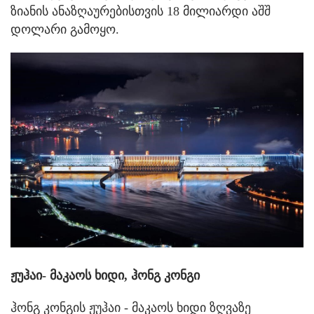
ზიანის ანაზღაურებისთვის 18 მილიარდი აშშ
დოლარი გამოყო.
ჟუჰაი- მაკაოს ხიდი, ჰონგ კონგი
ჰონგ კონგის ჟუჰაი - მაკაოს ხიდი ზღვაზე