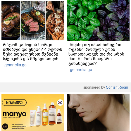
რატომ გამოდის ხორცი
მწვანე თუ იასამნისფერი
მშრალი და უხეში? 4 ოქროს
რეჰანი: რომელი ჯობს
წესი იდეალურად წვნიანი
სალათისთვის და რა არის
სტეიკისა და მწვადისთვის
მათ შორის მთავარი
განსხვავება?
gemrielia.ge
gemrielia.ge
sponsored by
ContentRoom