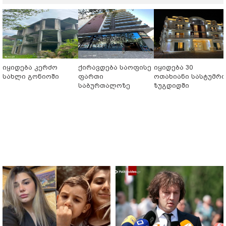
იყიდება კერძო
ქირავდება საოფისე
იყიდება 30
სახლი გონიოში
ფართი
ოთახიანი სასტუმრ
საბურთალოზე
ზუგდიდში