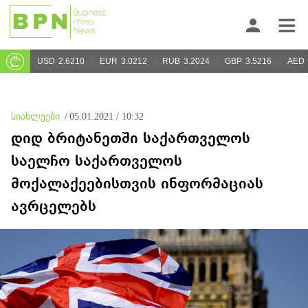
USD
2.6210
EUR
3.0212
RUB
3.2024
GBP
3.5216
AED
სიახლეები
/
05.01.2021 / 10:32
დიდ ბრიტანეთში საქართველოს
საელჩო საქართველოს
მოქალაქეებისთვის ინფორმაციას
ავრცელებს