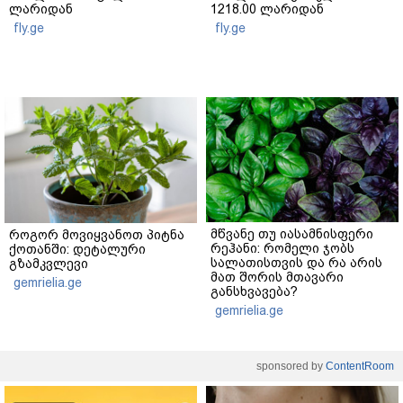
ლარიდან
1218.00 ლარიდან
fly.ge
fly.ge
მწვანე თუ იასამნისფერი
როგორ მოვიყვანოთ პიტნა
რეჰანი: რომელი ჯობს
ქოთანში: დეტალური
სალათისთვის და რა არის
გზამკვლევი
მათ შორის მთავარი
gemrielia.ge
განსხვავება?
gemrielia.ge
sponsored by
ContentRoom