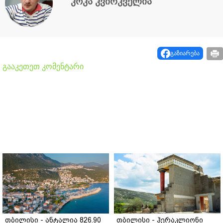
კოკა კვირკველია
გაზიარება
გააკეთეთ კომენტარი
თბილისი - ანტალია 826.90
თბილისი - ჰერაკლიონი