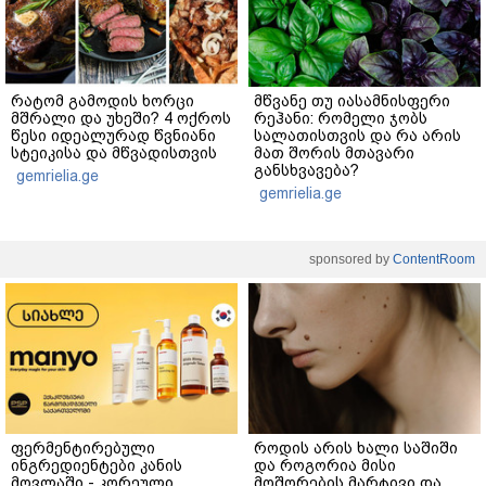
რატომ გამოდის ხორცი
მწვანე თუ იასამნისფერი
მშრალი და უხეში? 4 ოქროს
რეჰანი: რომელი ჯობს
წესი იდეალურად წვნიანი
სალათისთვის და რა არის
სტეიკისა და მწვადისთვის
მათ შორის მთავარი
განსხვავება?
gemrielia.ge
gemrielia.ge
sponsored by
ContentRoom
ფერმენტირებული
როდის არის ხალი საშიში
ინგრედიენტები კანის
და როგორია მისი
მოვლაში - კორეული
მოშორების მარტივი და