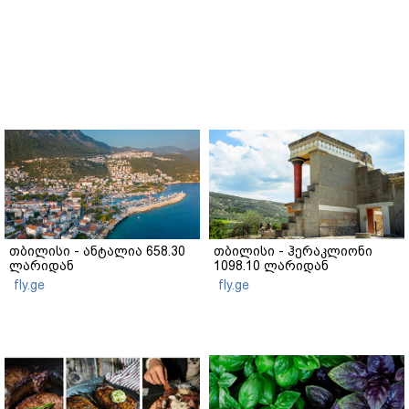
თბილისი - ანტალია 658.30
თბილისი - ჰერაკლიონი
ლარიდან
1098.10 ლარიდან
fly.ge
fly.ge