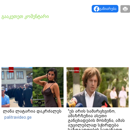
გაზიარება
გააკეთეთ კომენტარი
ლანა ლატარია დაკრძალეს
"ეს არის სამარცხვინო,
ამაზრზენია ასეთი
palitravideo.ge
განცხადების მოსმენა, ამას
აუცილებლად სჭირდება
საზოგადოების სათანადო