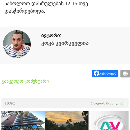
საბოლოო დასრულებას 12-15 თვე
დასჭირდებოდა.
ავტორი:
კოკა კვირკველია
გაზიარება
გააკეთეთ კომენტარი
SS.GE
როგორ მოხვდე აქ