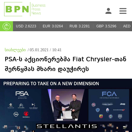
USD
2.6223
EUR
3.0264
RUB
3.2281
GBP
3.5296
AED
სიახლეები
/
05.01.2021 / 10:41
PSA-ს აქციონერებმა Fiat Chrysler-თან
შერწყმას მხარი დაუჭირეს