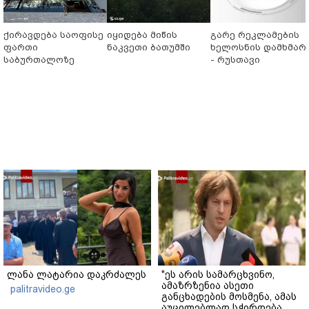
ქირავდება საოფისე
იყიდება მიწის
გარე რეკლამების
ფართი
ნაკვეთი ბათუმში
ხელოსნის დამხმარ
საბურთალოზე
- რუსთავი
ლანა ლატარია დაკრძალეს
"ეს არის სამარცხვინო,
ამაზრზენია ასეთი
palitravideo.ge
განცხადების მოსმენა, ამას
აუცილებლად სჭირდება