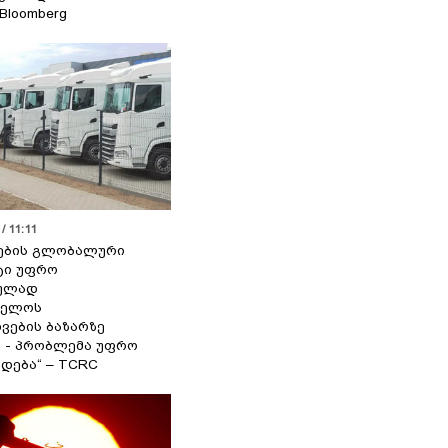
 Bloomberg
/ 11:11
ების გლობალური
ტი უფრო
ეულად
ველოს
ვების ბაზარზე
ა - პრობლემა უფრო
დება“ – TCRC