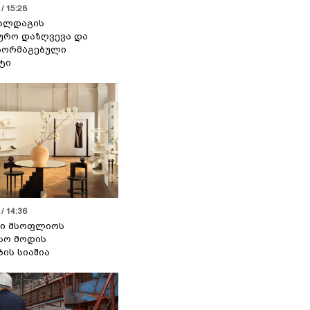
/ 15:28
 ალდაგის
ურო დაზღვევა და
აორმაგებული
ტი
/ 14:36
სი მსოფლიოს
სო მოდის
ბის სიაშია