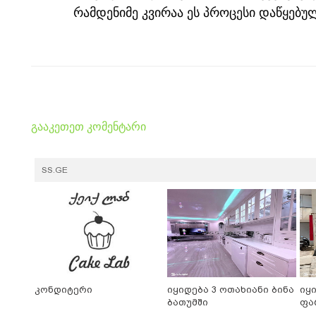
რამდენიმე კვირაა ეს პროცესი დაწყებული
გააკეთეთ კომენტარი
SS.GE
კონდიტერი
იყიდება 3 ოთახიანი ბინა
იყ
ბათუმში
ფა