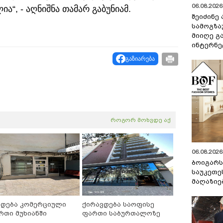
06.08.2026 
ა“, - აღნიშნა თამარ გაბუნიამ.
შეიძინე
სამოგზა
მიიღე გ
ინტერნე
გაზიარება
როგორ მოხვდე აქ
06.08.2026 
ბოიგარ
საუკეთე
მაღაზიე
იდება კომერციული
ქირავდება საოფისე
რთი მუხიანში
ფართი საბურთალოზე