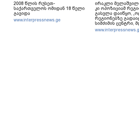
2008 წლის რუსეთ-
ირაკლი მელაშვილ
საქართველოს ომიდან 18 წელი
კი ოპოზიციამ რეგი
გავიდა
გასვლა დაიწყო, „ო
რეგიონებზე გადაი
www.interpressnews.ge
სიმძიმის ცენტრი, 
პოლიტიკური ფუნქცი
www.interpressnews.
არჩევნებისთვის მ
საქართველო - მათი
მაქსიმალური უზრ
ოპოზიციის დასაქს