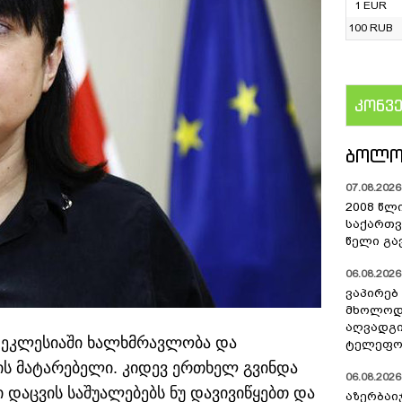
1 EUR
100 RUB
კონვ
US
ᲑᲝᲚᲝ
07.08.2026 
2008 წლ
საქართვ
წელი გა
06.08.2026 
ვაპირებ
მხოლოდ 
აღვადგი
ა ეკლესიაში ხალხმრავლობა და
ტელეფონ
ის მატარებელი. კიდევ ერთხელ გვინდა
06.08.2026 
დაცვის საშუალებებს ნუ დავივიწყებთ და
აზერბაი