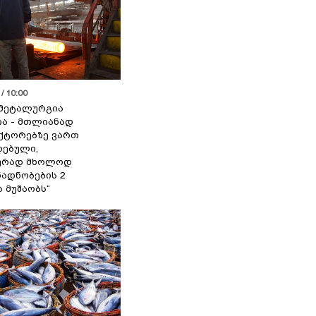
/ 10:00
მეტალურგია
ია - მთლიანად
ქტორებზე ვართ
ებული,
ურად მხოლოდ
ადნობების 2
ა მუშაობს“