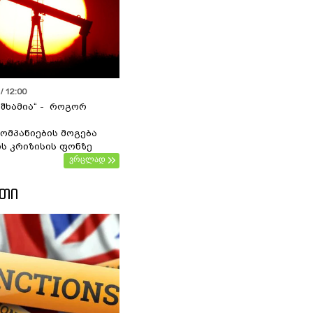
/ 12:00
 შხამია“ - როგორ
ომპანიების მოგება
ს კრიზისის ფონზე
ვრცლად
ᲔᲗᲘ