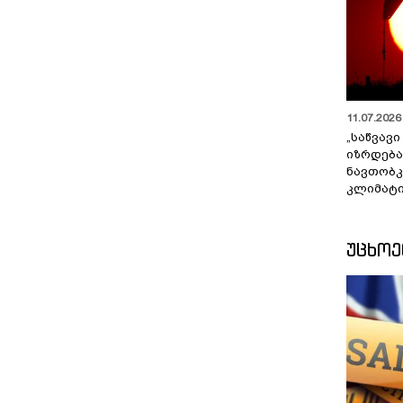
11.07.2026 
„საწვავი
იზრდება
ნავთობკ
კლიმატი
ᲣᲪᲮᲝ