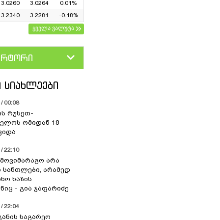
3.0260
3.0264
0.01%
3.2340
3.2281
-0.18%
ყველა ვალუტა
ერტორი
D
GEL
 ᲡᲘᲐᲮᲚᲔᲔᲑᲘ
/ 00:08
ის რუსეთ-
ელოს ომიდან 18
ვიდა
/ 22:10
 მოვიმარაგო არა
სანთლები, არამედ
ნო ხაზის
იც - გია ჯაფარიძე
/ 22:04
ჯანის საგარეო