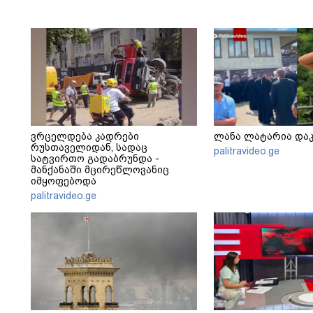
ვრცელდება კადრები
ლანა ლატარია და
რუსთაველიდან, სადაც
palitravideo.ge
სატვირთო გადაბრუნდა -
მანქანაში მცირეწლოვანიც
იმყოფებოდა
palitravideo.ge