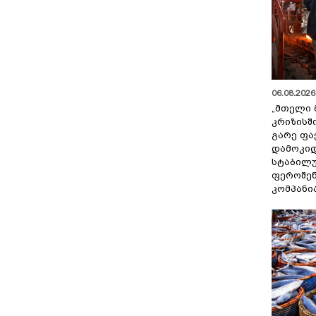
06.08.2026 
„მთელი 
კრიზისშ
გარე ფა
დამოკიდ
სტაბილ
ფეროშენ
კომპანი