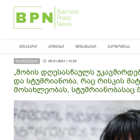
ᲛᲗᲐᲕᲐᲠᲘ
ᲑᲘᲖᲜᲔᲡᲘ
ᲤᲘᲜᲐᲜᲡᲔᲑᲘ
ᲔᲙᲝᲜᲝᲛᲘᲙᲐ
სიახლეები
05.01.2021 / 12:24
„შობის დღესასწაულს უკავშირდე
და სტუმრიანობა, რაც რისკის მა
მოსახლეობას, სტუმრიანობასაც 