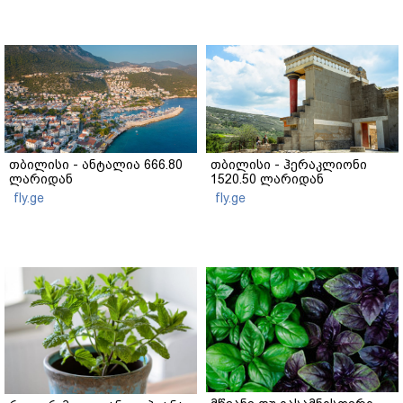
თბილისი - ანტალია 666.80
თბილისი - ჰერაკლიონი
ლარიდან
1520.50 ლარიდან
fly.ge
fly.ge