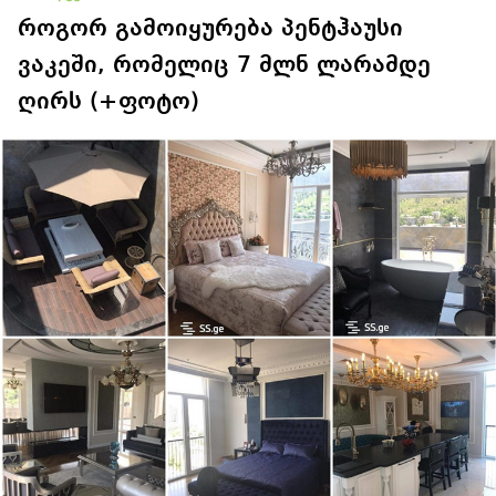
როგორ გამოიყურება პენტჰაუსი
ვაკეში, რომელიც 7 მლნ ლარამდე
ღირს (+ფოტო)