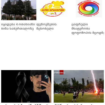
იყიდება 4 ოთახიანი
ფენოვნების
ციფრული
ბინა საბურთალოზე
მცხობელი
მხატვრობა
ფოტოშოპის მცოდნ