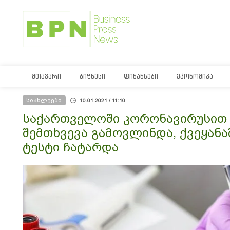
ᲛᲗᲐᲕᲐᲠᲘ
ᲑᲘᲖᲜᲔᲡᲘ
ᲤᲘᲜᲐᲜᲡᲔᲑᲘ
ᲔᲙᲝᲜᲝᲛᲘᲙᲐ
სიახლეები
10.01.2021 / 11:10
საქართველოში კორონავირუსით ი
შემთხვევა გამოვლინდა, ქვეყანაშ
ტესტი ჩატარდა