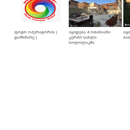
ფოტო ოპერატორის (
იყიდება 4 ოთახიანი
იყ
დამხმარე )
კერძო სახლი
ბა
სოლოლაკში