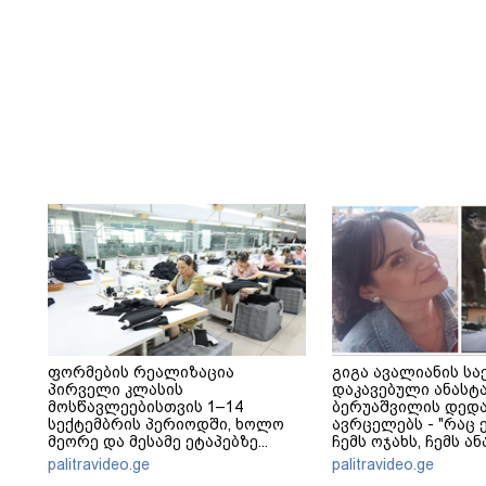
ფორმების რეალიზაცია
გიგა ავალიანის სა
პირველი კლასის
დაკავებული ანასტ
მოსწავლეებისთვის 1–14
ბერუაშვილის დედა
სექტემბრის პერიოდში, ხოლო
ავრცელებს - "რაც ე
მეორე და მესამე ეტაპებზე...
ჩემს ოჯახს, ჩემს ა
გადახდა თავს, მის 
palitravideo.ge
palitravideo.ge
არ ვარ"