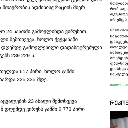
მთლიანო
ია მთავრობის ადმინისტრაციის მიერ
რომ სა
ოკუპირე
არ უნდა 
07.08.2026 
ო 24 საათში გამოვლინდა ვირუსით
საგამოძ
ლი შემთხვევა, ხოლო ქვეყანაში
დააკვებ
ან დღემდე გამოვლენილი დადასტურებული
რომლები
ამზადებ
ნს 239 229-ს.
ბრენდებ
ფალსიფი
და სხვ
რთელდა 617 პირი, ხოლო ჯამში
სასმელე
არდა 225 335-მდე.
ყველა სტ
ცვალების 23 ახალი შემთხვევა
ᲠᲔᲙᲝ
 დღემდე ვირუსს ჯამში 2 773 პირი