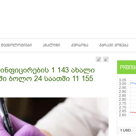
ᲢᲔᲥᲜᲝᲚᲝᲒᲘᲔᲑᲘ
ᲐᲜᲐᲚᲘᲖᲘ
ᲞᲔᲠᲡᲝᲜᲐ
ᲣᲫᲠᲐᲕᲘ ᲥᲝᲜᲔᲑᲐ
ოფიც
ნფიცირების 1 143 ახალი
ი ბოლო 24 საათში 11 155
1 USD