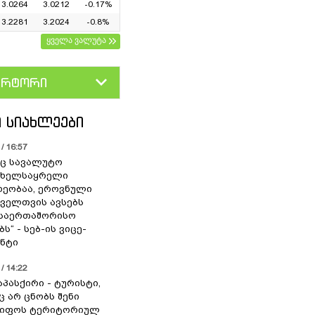
3.0264
3.0212
-0.17%
3.2281
3.2024
-0.8%
ყველა ვალუტა
ერტორი
D
GEL
 ᲡᲘᲐᲮᲚᲔᲔᲑᲘ
/ 16:57
ც სავალუტო
 ხელსაყრელი
ეობაა, ეროვნული
ოველთვის ავსებს
 საერთაშორისო
ს“ - სებ-ის ვიცე-
ნტი
/ 14:22
აპასქირი - ტურისტი,
 არ ცნობს შენი
წიფოს ტერიტორიულ