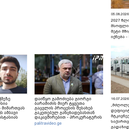
05.08.2026 
2027 წლ
მსოფლი
მეტი მშ
იქნება -
ქმეზე
დაიწყო გამოძიება გიორგი
16.07.2026 
ასია
ბარამიძის მიერ ტყვეთა
„მძღოლ
 მიმართვას
გაცვლის პროცესის შესახებ
დეფიცი
ს ამბავი
გაკეთებულ განცხადებასთან
მტკივნ
ნასტასიას
დაკავშირებით - პროკურატურის
საქართ
მერე მე მე
განცხადება
palitravideo.ge
გადაზიდ