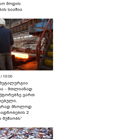
სო მოდის
ბის სიაშია
/ 10:00
მეტალურგია
ია - მთლიანად
ქტორებზე ვართ
ებული,
ურად მხოლოდ
ადნობების 2
ა მუშაობს“