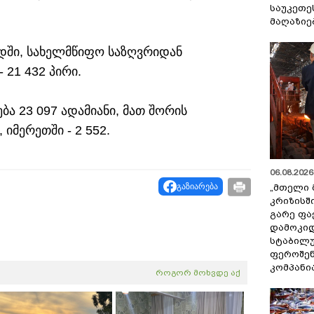
საუკეთე
მაღაზიე
ოდში, სახელმწიფო საზღვრიდან
 21 432 პირი.
ა 23 097 ადამიანი, მათ შორის
, იმერეთში - 2 552.
06.08.2026 
გაზიარება
„მთელი 
კრიზისშ
გარე ფა
დამოკიდ
სტაბილ
ფეროშენ
კომპანი
როგორ მოხვდე აქ