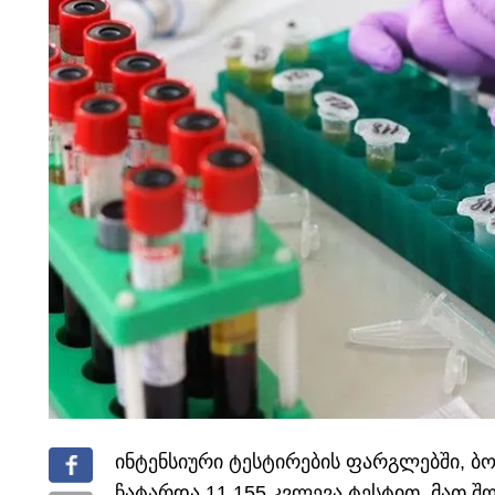
ინტენსიური ტესტირების ფარგლებში, ბო
ჩატარდა 11 155 კვლევა ტესტით, მათ შო