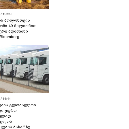
/ 19:29
ის ბოლოსთვის
ოში 49 მილიონით
იერი ადამიანი
 Bloomberg
/ 11:11
ების გლობალური
ტი უფრო
ეულად
ველოს
ვების ბაზარზე