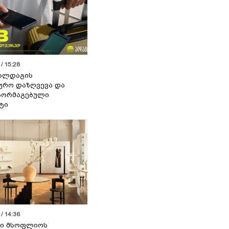
/ 15:28
 ალდაგის
ურო დაზღვევა და
აორმაგებული
ტი
/ 14:36
სი მსოფლიოს