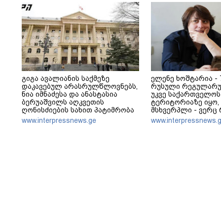
გიგა ავალიანის საქმეზე
ელენე ხოშტარია - 
დაკავებულ არასრულწლოვნებს,
რუსული რეგულარუ
ნია იმნაძესა და ანასტასია
უკვე საქართველოს
ბერუაშვილს აღკვეთის
ტერიტორიაზე იყო,
ღონისძიების სახით პატიმრობა
მსხვერპლი - ვერც 
შეეფარდათ
ვერც ქართველი რუ
www.interpressnews.ge
www.interpressnews.
ისტორიას ვერ გად