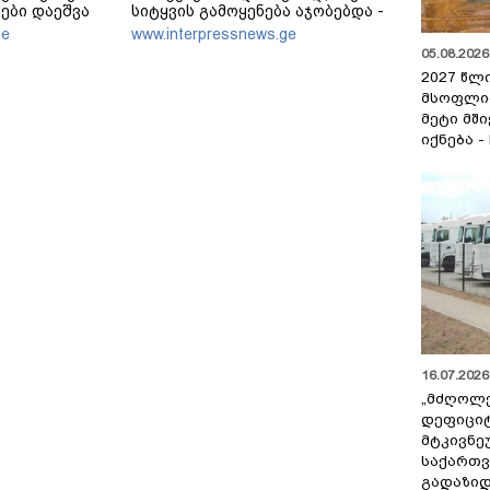
ები დაეშვა
სიტყვის გამოყენება აჯობებდა -
არასდროს მითქვამს, რომ
ge
www.interpressnews.ge
ჩვენები ხელებაწეულს ან
05.08.2026 
დატყვევებულს "ხვრეტდნენ", ეგ
2027 წლ
არასდროს მინახავს და არც
მსოფლი
რაიმე ფაქტი ვიცი
მეტი მშ
იქნება -
16.07.2026 
„მძღოლ
დეფიცი
მტკივნ
საქართ
გადაზიდ