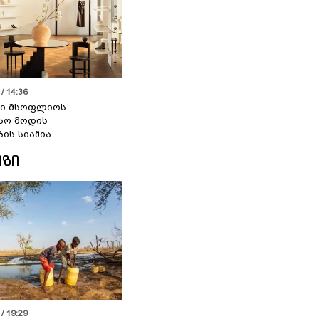
/ 14:36
სი მსოფლიოს
სო მოდის
ბის სიაშია
ᲘᲖᲘ
/ 19:29