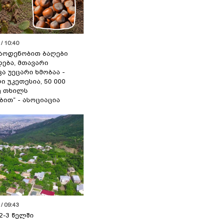
/ 10:40
აოდენობით ბაღები
ება, მთავარი
ა უეცარი ხმობაა -
ი უკეთესია, 50 000
ე თხილს
ით“ - ასოციაცია
/ 09:43
2-3 წელში