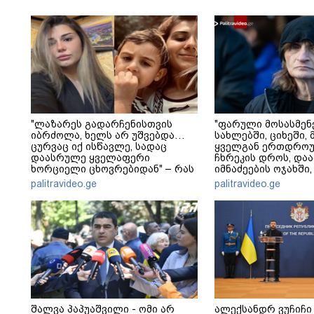
"ლაზარეს გადარჩენისთვის
"ფარული მოსასმენ
იბრძოლა, ხელს არ უშვებდა…
სახლებში, ციხეში, 
ცურვაც იქ ისწავლე, სადაც
ყველგან ერთდრო
დაასრულე ყველაფერი
ჩხრეკის დროს, დაამ
ხორციელი ცხოვრებიდან" – რას
იმნაძეების ოჯახში,
წერს ხობში დაღუპული დედა-
მოსასმენი იყო..." - 
palitravideo.ge
palitravideo.ge
შვილის ახლობელი?
შალვა პაპუაშვილი - ომი არ
ალექსანდრ ვუჩიჩი 