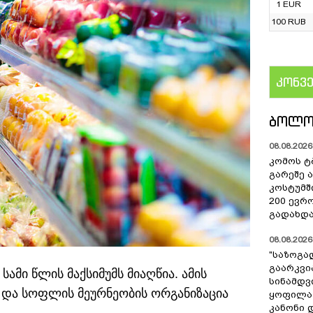
1 EUR
100 RUB
კონვ
US
ᲑᲝᲚᲝ
08.08.2026 
კომოს ტ
გარეშე 
კოსტუმშ
200 ევრ
გადახდა
08.08.2026 
"საზოგა
გაარკვი
სამი წლის მაქსიმუმს მიაღწია. ამის
სინამდვ
ს და სოფლის მეურნეობის ორგანიზაცია
ყოფილა
კანონი 