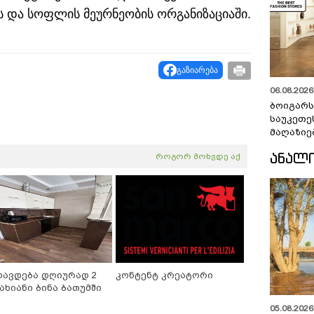
ის და სოფლის მეურნეობის ორგანიზაციაში.
გაზიარება
06.08.2026 
ბოიგარ
საუკეთე
მაღაზიე
ᲐᲜᲐᲚ
როგორ მოხვდე აქ
რავდება დღიურად 2
კონტენტ კრეატორი
ახიანი ბინა ბათუმში
05.08.2026 