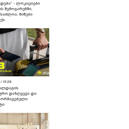
დება“ - ლოკაციები
ს შემოგარენში,
ესაძლოა, მიწები
ეს
/ 15:28
 ალდაგის
ურო დაზღვევა და
აორმაგებული
ტი