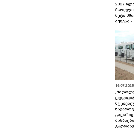
2027 წლ
მსოფლი
მეტი მშ
იქნება -
16.07.2026 
„მძღოლ
დეფიცი
მტკივნ
საქართ
გადაზიდ
აისახებ
გაღრმავ