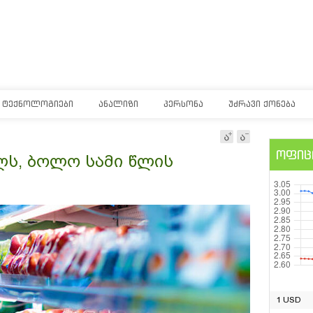
ᲢᲔᲥᲜᲝᲚᲝᲒᲘᲔᲑᲘ
ᲐᲜᲐᲚᲘᲖᲘ
ᲞᲔᲠᲡᲝᲜᲐ
ᲣᲫᲠᲐᲕᲘ ᲥᲝᲜᲔᲑᲐ
ოფიც
ელს, ბოლო სამი წლის
1 USD