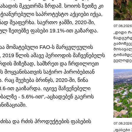
ახადის მკვეთრმა ზრდამ. სოიოს ზეთზე კი
აჭიანურებული საპროტესტო აქციები იქცა,
დ შეაფერხა. საერთო ჯამში, 2020-ში,
07.08.2026 
ულ ზეთებზე ფასები 19.1%-ით გაზარდა.
„დიდი რ
ნადგურდ
გამოწვევ
თაა მომატებული FAO-ს მარცვლეულის
მოსავალ
ტონამდ
, 2019 წლის ამავე პერიოდის მაჩვენებელს
ველოდებ
 ზრდის მიზეზად, სამხრეთ და ჩრდილოეთ
ის მოყვანისათვის საჭირო პირობებთან
რაც შეეხება ბრინჯს, 2020-ში, წინა
.6-ით გაიზარდა. იგივე მაჩვენებელი
ალზე - 5.6%-ით“,-აცხადებენ გაეროს
ნიზაციაში.
ძისა და რძის პროდუქტების ფასების
07.08.2026 
„ფასები 