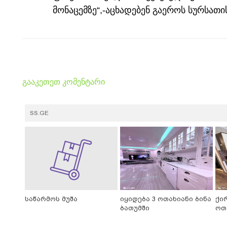
მონაცემზე“,-აცხადებენ გაეროს სურსათ
გააკეთეთ კომენტარი
SS.GE
საწარმოს მუშა
იყიდება 3 ოთახიანი ბინა
ქი
ბათუმში
ოთ