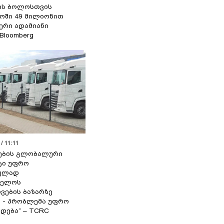
ის ბოლოსთვის
ოში 49 მილიონით
იერი ადამიანი
 Bloomberg
/ 11:11
ების გლობალური
ტი უფრო
ეულად
ველოს
ვების ბაზარზე
ა - პრობლემა უფრო
დება“ – TCRC