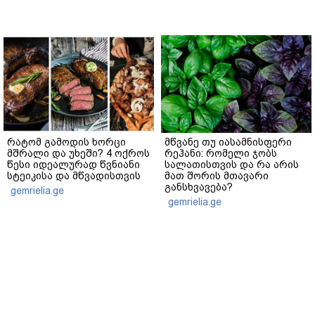
რატომ გამოდის ხორცი
მწვანე თუ იასამნისფერი
მშრალი და უხეში? 4 ოქროს
რეჰანი: რომელი ჯობს
წესი იდეალურად წვნიანი
სალათისთვის და რა არის
სტეიკისა და მწვადისთვის
მათ შორის მთავარი
განსხვავება?
gemrielia.ge
gemrielia.ge
sponsored by
ContentRoom