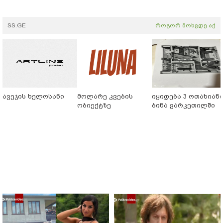
SS.GE
როგორ მოხვდე აქ
ავეჯის ხელოსანი
მოლარე კვების
იყიდება 3 ოთახიან
ობიექტზე
ბინა ვარკეთილში