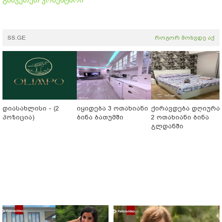
SS.GE
როგორ მოხვდე აქ
დიასახლისი - (2
იყიდება 3 ოთახიანი
ქირავდება დღიურა
პოზიცია)
ბინა ბათუმში
2 ოთახიანი ბინა
გლდანში