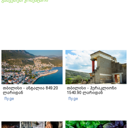
გააკეთეთ კომენტარი
თბილისი - ანტალია 849.20
თბილისი - ჰერაკლიონი
ლარიდან
1540.90 ლარიდან
fly.ge
fly.ge