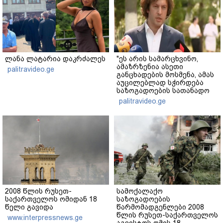
ლანა ლატარია დაკრძალეს
"ეს არის სამარცხვინო,
ამაზრზენია ასეთი
palitravideo.ge
განცხადების მოსმენა, ამას
აუცილებლად სჭირდება
საზოგადოების სათანადო
რეაქცია" - ირაკლი
palitravideo.ge
კობახიძე
2008 წლის რუსეთ-
სამოქალაქო
საქართველოს ომიდან 18
საზოგადოების
წელი გავიდა
წარმომადგენლები 2008
წლის რუსეთ-საქართველოს
www.interpressnews.ge