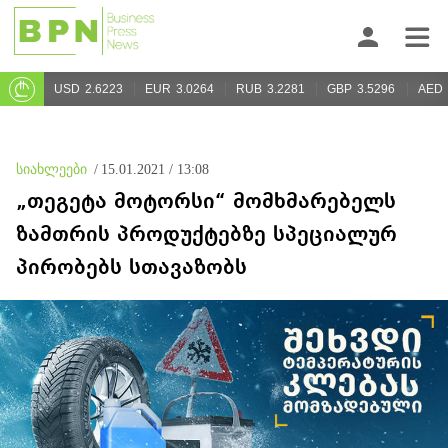
USD
2.6223
EUR
3.0264
RUB
3.2281
GBP
3.5296
AED
სიახლეები
/
15.01.2021 / 13:08
„თეგეტა მოტორსი“ მომხმარებელს
ზამთრის პროდუქტებზე სპეციალურ
პირობებს სთავაზობს