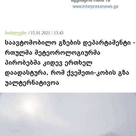
აგვისტოს ომის 18
წლისთავთან
www.interpressnews.ge
დაკავშირებით ერთობლივ
განცხადებას ავრცელებენ
სიახლეები
/
15.01.2021 / 13:43
საავტომობილო გზების დეპარტამენტი -
რთულმა მეტეოროლოგიურმა
პირობებმა კიდევ ერთხელ
დაადასტურა, რომ ქვეშეთი-კობის გზა
უალტერნატივოა