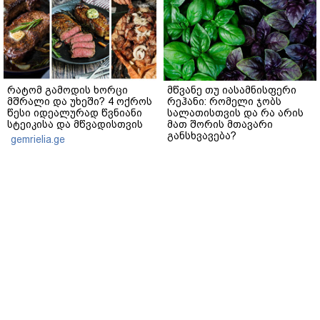
რატომ გამოდის ხორცი
მწვანე თუ იასამნისფერი
მშრალი და უხეში? 4 ოქროს
რეჰანი: რომელი ჯობს
წესი იდეალურად წვნიანი
სალათისთვის და რა არის
სტეიკისა და მწვადისთვის
მათ შორის მთავარი
განსხვავება?
gemrielia.ge
gemrielia.ge
sponsored by
ContentRoom
ფერმენტირებული
როდის არის ხალი საშიში