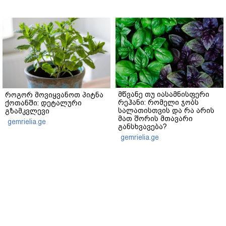
მწვანე თუ იასამნისფერი
როგორ მოვიყვანოთ პიტნა
რეჰანი: რომელი ჯობს
ქოთანში: დეტალური
სალათისთვის და რა არის
გზამკვლევი
მათ შორის მთავარი
gemrielia.ge
განსხვავება?
gemrielia.ge
sponsored by
ContentRoom