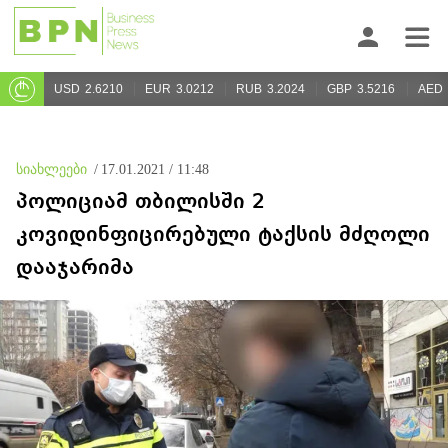
USD
2.6210
EUR
3.0212
RUB
3.2024
GBP
3.5216
AED
სიახლეები
/
17.01.2021 / 11:48
პოლიციამ თბილისში 2
კოვიდინფიცირებული ტაქსის მძღოლი
დააჯარიმა