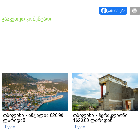
გაზიარება
გააკეთეთ კომენტარი
თბილისი - ანტალია 826.90
თბილისი - ჰერაკლიონი
ლარიდან
1623.80 ლარიდან
fly.ge
fly.ge