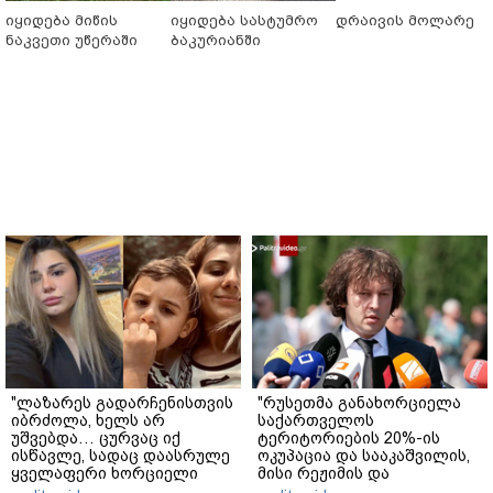
იყიდება მიწის
იყიდება სასტუმრო
დრაივის მოლარე
ნაკვეთი უწერაში
ბაკურიანში
"ლაზარეს გადარჩენისთვის
"რუსეთმა განახორციელა
იბრძოლა, ხელს არ
საქართველოს
უშვებდა… ცურვაც იქ
ტერიტორიების 20%-ის
ისწავლე, სადაც დაასრულე
ოკუპაცია და სააკაშვილის,
ყველაფერი ხორციელი
მისი რეჟიმის და
ცხოვრებიდან" – რას წერს
"ნაცმოძრაობის" ღალატი