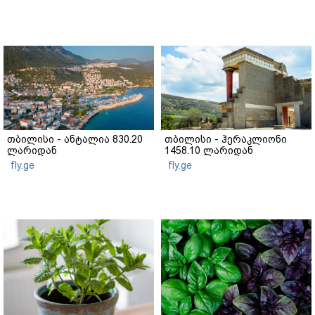
თბილისი - ანტალია 830.20
თბილისი - ჰერაკლიონი
ლარიდან
1458.10 ლარიდან
fly.ge
fly.ge