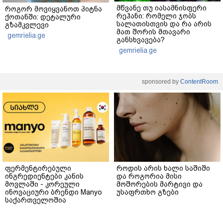
მწვანე თუ იასამნისფერი
როგორ მოვიყვანოთ პიტნა
რეჰანი: რომელი ჯობს
ქოთანში: დეტალური
სალათისთვის და რა არის
გზამკვლევი
მათ შორის მთავარი
gemrielia.ge
განსხვავება?
gemrielia.ge
sponsored by
ContentRoom
ფერმენტირებული
როდის არის ხალი საშიში
ინგრედიენტები კანის
და როგორია მისი
მოვლაში - კორეული
მოშორების მარტივი და
ინოვაციური ბრენდი Manyo
უსაფრთხო გზები
საქართველოშია