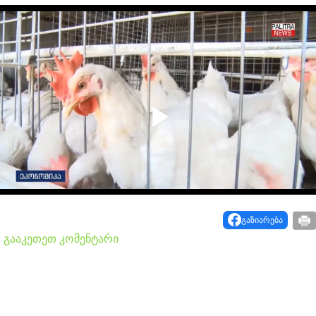
Play
Video
გაზიარება
გააკეთეთ კომენტარი