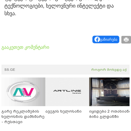
ტექნოლოგიები, ხელოვნური ინტელექტი და
სხვა.
გაზიარება
გააკეთეთ კომენტარი
SS.GE
როგორ მოხვდე აქ
გარე რეკლამების
ავეჯის ხელოსანი
იყიდება 2 ოთახიან
ხელოსნის დამხმარე
ბინა გლდანში
- რუსთავი