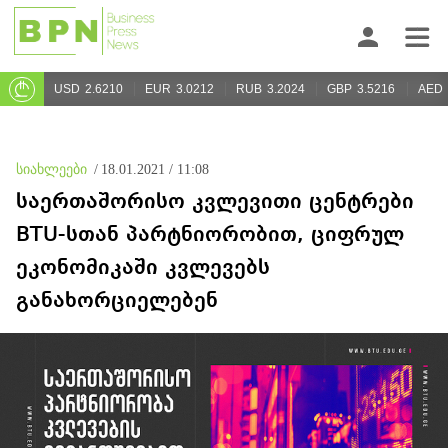
USD
2.6210
EUR
3.0212
RUB
3.2024
GBP
3.5216
AED
სიახლეები
/
18.01.2021 / 11:08
საერთაშორისო კვლევითი ცენტრები
BTU-სთან პარტნიორობით, ციფრულ
ეკონომიკაში კვლევებს
განახორციელებენ