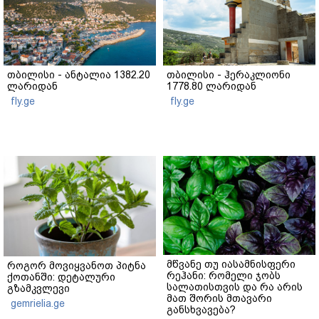
თბილისი - ანტალია 1382.20
თბილისი - ჰერაკლიონი
ლარიდან
1778.80 ლარიდან
fly.ge
fly.ge
მწვანე თუ იასამნისფერი
როგორ მოვიყვანოთ პიტნა
რეჰანი: რომელი ჯობს
ქოთანში: დეტალური
სალათისთვის და რა არის
გზამკვლევი
მათ შორის მთავარი
gemrielia.ge
განსხვავება?