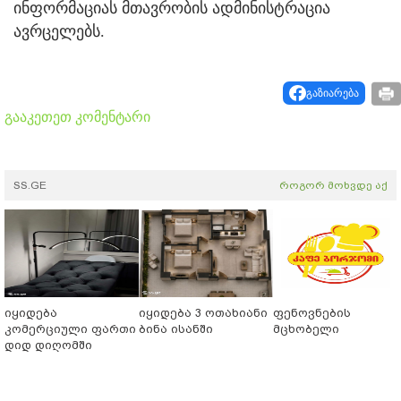
ინფორმაციას მთავრობის ადმინისტრაცია
ავრცელებს.
გაზიარება
გააკეთეთ კომენტარი
SS.GE
როგორ მოხვდე აქ
იყიდება
იყიდება 3 ოთახიანი
ფენოვნების
კომერციული ფართი
ბინა ისანში
მცხობელი
დიდ დიღომში