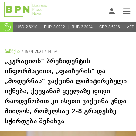
USD
2.6210
EUR
3.0212
RUB
3.2024
GBP
3.5216
AED
ბიზნესი
/
19.01.2021 / 14:59
„კურაციოს“ პრეზიდენტის
ინფორმაციით, „ფაიზერის“ და
„მოდერნას“ ვაქცინა ლიმიტირებული
იქნება, ქვეყანამ ყველაზე დიდი
რაოდენობით კი ისეთი ვაქცინა უნდა
მიიღოს, რომელსაც 2-8 გრადუსზე
სჭირდება შენახვა