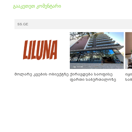
გააკეთეთ კომენტარი
SS.GE
მოლარე კვების ობიექტზე
ქირავდება საოფისე
იყ
ფართი საბურთალოზე
სა