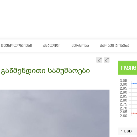
ᲢᲔᲥᲜᲝᲚᲝᲒᲘᲔᲑᲘ
ᲐᲜᲐᲚᲘᲖᲘ
ᲞᲔᲠᲡᲝᲜᲐ
ᲣᲫᲠᲐᲕᲘ ᲥᲝᲜᲔᲑᲐ
ოფიც
 გაწმენდითი სამუშაოები
1 USD