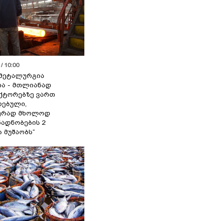
/ 10:00
მეტალურგია
ია - მთლიანად
ქტორებზე ვართ
ებული,
ურად მხოლოდ
ადნობების 2
ა მუშაობს“