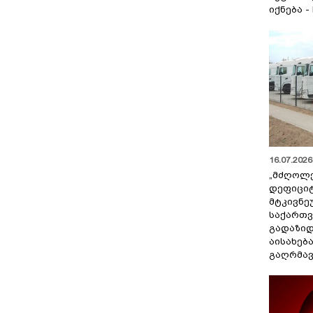
იქნება -
16.07.2026 
„მძღოლ
დეფიცი
მტკივნ
საქართ
გადაზიდ
აისახებ
გაღრმავ