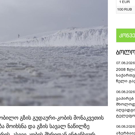
1 EUR
100 RUB
კონვ
US
ᲑᲝᲚᲝ
07.08.2026 
2008 წლ
საქართვ
წელი გა
06.08.2026 
ვაპირებ
მხოლოდ 
აღვადგი
ტელეფონ
ობილო გზის გუდაური-კობის მონაკვეთის
ბა მოიხსნა და გზის სავალ ნაწილზე
06.08.2026 
აზერბაი
რის, ასევე კობის მხრიდან ინტენსიურ