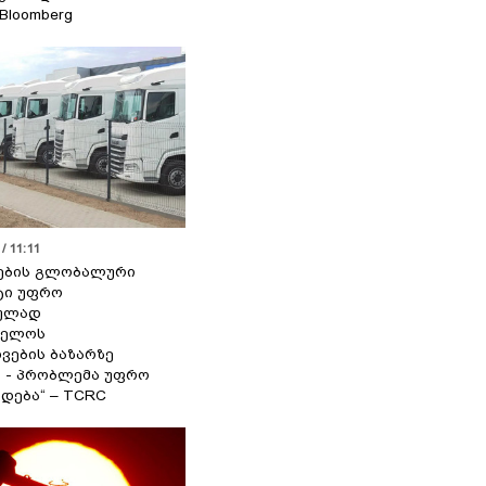
 Bloomberg
/ 11:11
ების გლობალური
ტი უფრო
ეულად
ველოს
ვების ბაზარზე
ა - პრობლემა უფრო
დება“ – TCRC