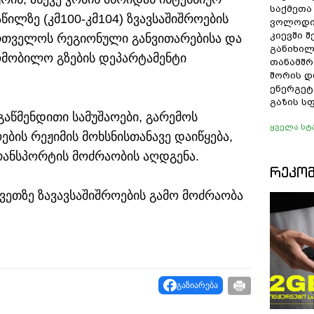
საქმეთა
წილზე (კმ100-კმ104) ზვავსაშიშროების
ვოლოდი
კიევში 
ართველოს რეგიონული განვითარებისა და
განიხილ
ომობილო გზების დეპარტამენტი
თანამშრ
შორის დ
ენერგეტ
გაზის ს
გაწმენდითი სამუშაოები, გარემოს
ყველა სტ
ბის რეჟიმის მოხსნისთანავე დაიწყება,
რანსპორტის მოძრაობის აღდგენა.
ᲠᲔᲙᲝ
კვეთზე ზავავსაშიშროების გამო მოძრაობა
გაზიარება