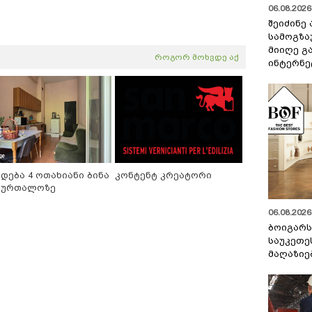
06.08.2026 
შეიძინე
სამოგზა
მიიღე გ
როგორ მოხვდე აქ
ინტერნე
იდება 4 ოთახიანი ბინა
კონტენტ კრეატორი
ბურთალოზე
06.08.2026 
ბოიგარ
საუკეთე
მაღაზიე