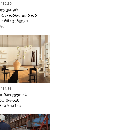
/ 15:28
 ალდაგის
ურო დაზღვევა და
აორმაგებული
ტი
/ 14:36
სი მსოფლიოს
სო მოდის
ბის სიაშია