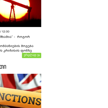
/ 12:00
 შხამია“ - როგორ
ომპანიების მოგება
ს კრიზისის ფონზე
ვრცლად
ᲔᲗᲘ