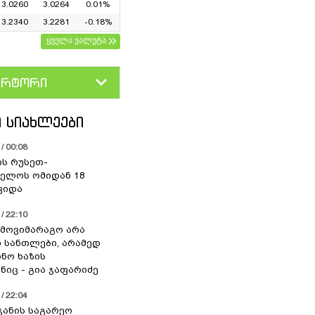
3.0260
3.0264
0.01%
3.2340
3.2281
-0.18%
ყველა ვალუტა
ერტორი
D
GEL
 ᲡᲘᲐᲮᲚᲔᲔᲑᲘ
/ 00:08
ის რუსეთ-
ელოს ომიდან 18
ვიდა
/ 22:10
 მოვიმარაგო არა
სანთლები, არამედ
ნო ხაზის
იც - გია ჯაფარიძე
/ 22:04
ჯანის საგარეო