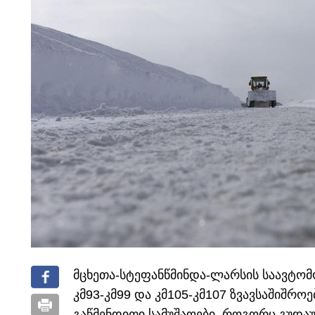
მცხეთა-სტეფანწმინდა-ლარსის საავტომ
კმ93-კმ99 და კმ105-კმ107 ზვავსაშიშროე
გაწმენდითი სამუშაოები, როგორც გუდაუ