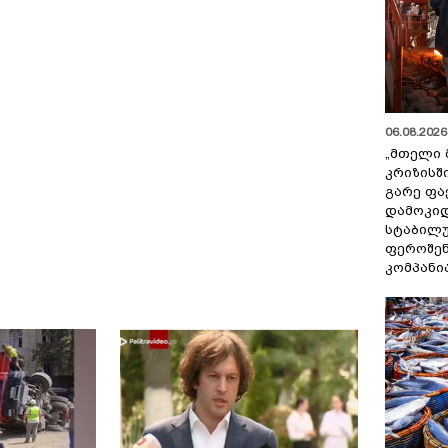
06.08.2026 
„მთელი 
კრიზისშ
გარე ფა
დამოკიდ
სტაბილ
ფეროშენ
კომპანი