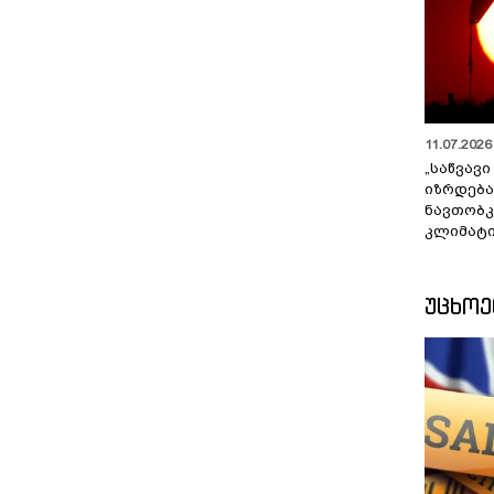
11.07.2026 
„საწვავი
იზრდება
ნავთობკ
კლიმატი
ᲣᲪᲮᲝ