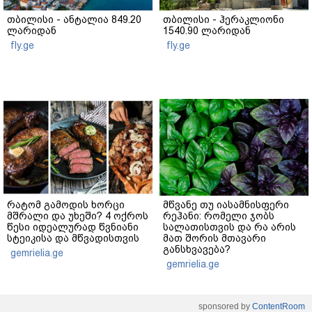
თბილისი - ანტალია 849.20
თბილისი - ჰერაკლიონი
ლარიდან
1540.90 ლარიდან
fly.ge
fly.ge
რატომ გამოდის ხორცი
მწვანე თუ იასამნისფერი
მშრალი და უხეში? 4 ოქროს
რეჰანი: რომელი ჯობს
წესი იდეალურად წვნიანი
სალათისთვის და რა არის
სტეიკისა და მწვადისთვის
მათ შორის მთავარი
განსხვავება?
gemrielia.ge
gemrielia.ge
sponsored by
ContentRoom