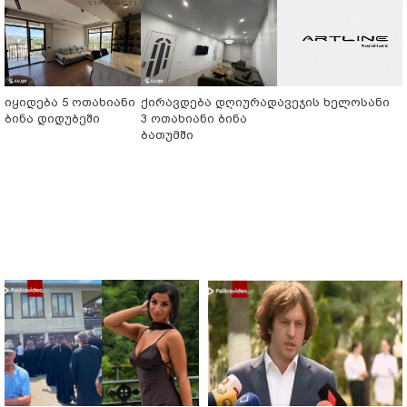
იყიდება 5 ოთახიანი
ქირავდება დღიურად
ავეჯის ხელოსანი
ბინა დიდუბეში
3 ოთახიანი ბინა
ბათუმში