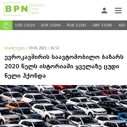
USD
2.6223
EUR
3.0264
RUB
3.2281
GBP
3.5296
AED
სიახლეები
/
19.01.2021 / 16:51
ევროკავშირის საავტომობილო ბაზარს
2020 წელს ისტორიაში ყველაზე ცუდი
წელი ჰქონდა