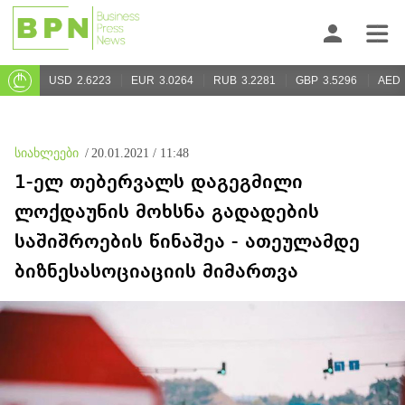
USD
2.6223
EUR
3.0264
RUB
3.2281
GBP
3.5296
AED
სიახლეები
/
20.01.2021 / 11:48
1-ელ თებერვალს დაგეგმილი
ლოქდაუნის მოხსნა გადადების
საშიშროების წინაშეა - ათეულამდე
ბიზნესასოციაციის მიმართვა