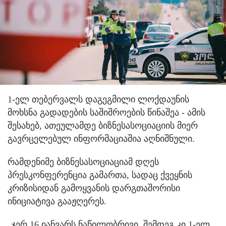
1-ელ თებერვალს დაგეგმილი ლოქდაუნის
მოხსნა გადადების საშიშროების წინაშეა - ამის
შესახებ, ათეულამდე ბიზნესასოციაციის მიერ
გავრცელებულ ინფორმაციაშია აღნიშნული.
რამდენიმე ბიზნესასოციაციამ დღეს
პრესკონფერენცია გამართა, სადაც ქვეყნის
კრიზისიდან გამოყვანის დარგთაშორისი
ინიციატივა გააჟღერეს.
„ჯერ 16 იანვარს ნაწილობრივი, შემდეგ კი 1-ელ