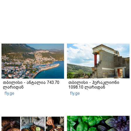
თბილისი - ანტალია 743.70
თბილისი - ჰერაკლიონი
ლარიდან
1098.10 ლარიდან
fly.ge
fly.ge