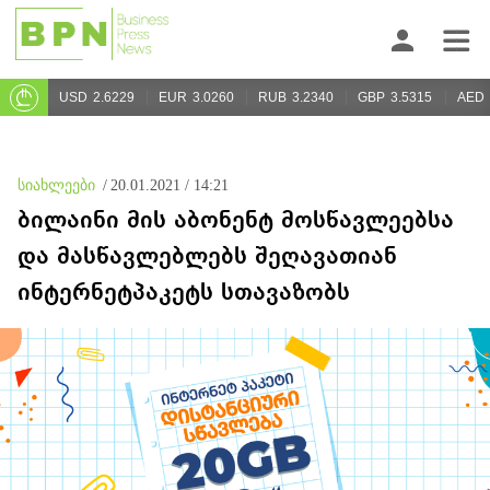
USD
2.6229
EUR
3.0260
RUB
3.2340
GBP
3.5315
AED
სიახლეები
/
20.01.2021 / 14:21
ბილაინი მის აბონენტ მოსწავლეებსა
და მასწავლებლებს შეღავათიან
ინტერნეტპაკეტს სთავაზობს