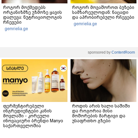
როგორ მოქმედებს
როგორ მოვაშოროთ ბუზები
ორგანიზმზე უზმოზე ყავის
სამზარეულოდან: ნაცადი
დალევა: ნუტრიციოლოგის
და აპრობირებული რჩევები
რჩევები
gemrielia.ge
gemrielia.ge
sponsored by
ContentRoom
ფერმენტირებული
როდის არის ხალი საშიში
ინგრედიენტები კანის
და როგორია მისი
მოვლაში - კორეული
მოშორების მარტივი და
ინოვაციური ბრენდი Manyo
უსაფრთხო გზები
საქართველოშია