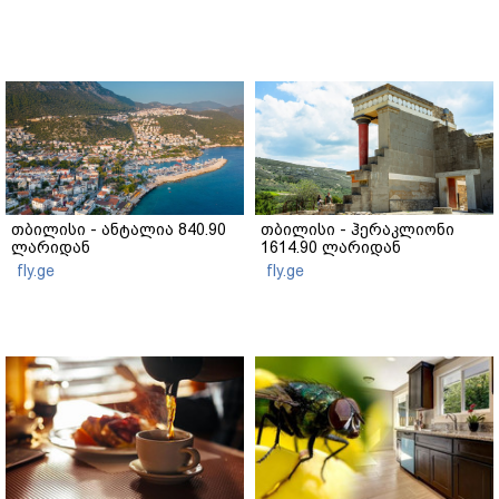
თბილისი - ანტალია 840.90
თბილისი - ჰერაკლიონი
ლარიდან
1614.90 ლარიდან
fly.ge
fly.ge