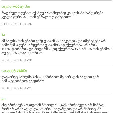
ნიკოლოზბატონი
რაღასელოდებით აქამდე??სომხეთმაც კი გაუხსნა საზღვრები
ყველა ტურისტს, თან უბრალოდ ტესტით!!!
21:06 / 2021-01-20
lia
იმ ხალხს რას უზამთ ვინც ვაქცინას გაიკეთებს და იმუნიტეტი არ
გამომუშავდება ,არცერთი ვაქცინის ეფექტურობა არ არის
100%,ფაიზერის და მოდერნას ეფექტურობა95%.იმ 5% რას უზამთ?
თუ ეგ 5% ცოტა გგონიათ?
20:20 / 2021-01-20
დაგეცეტ მ&&&ი
დაეყარეტ სახლში ვისაც გეშინაით! მე იარაღის ზალით ვერ
გამაკეტებინებთ ვაქცინას!
20:18 / 2021-01-21
ani
ასე აპირებენ კოვიდთან ბრძოლას?ვაქცინირებული არ ნიშნავს
რომ არ არის ავად და არ არის გადამდები და არ შემოიტანს
დაავადებას ან არ გაიტანს,დამიმტკიცოს ვინმემ რომ ეს ტყუილია.