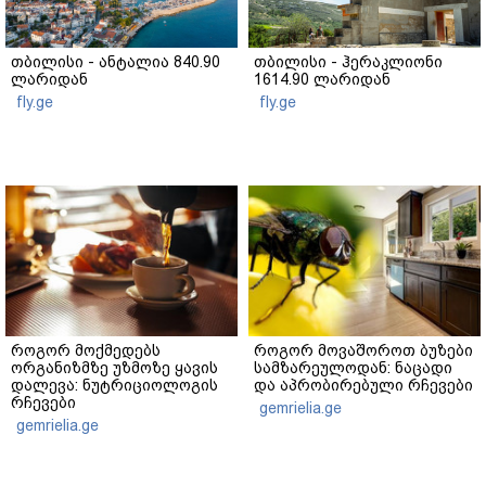
თბილისი - ანტალია 840.90
თბილისი - ჰერაკლიონი
ლარიდან
1614.90 ლარიდან
fly.ge
fly.ge
როგორ მოქმედებს
როგორ მოვაშოროთ ბუზები
ორგანიზმზე უზმოზე ყავის
სამზარეულოდან: ნაცადი
დალევა: ნუტრიციოლოგის
და აპრობირებული რჩევები
რჩევები
gemrielia.ge
gemrielia.ge