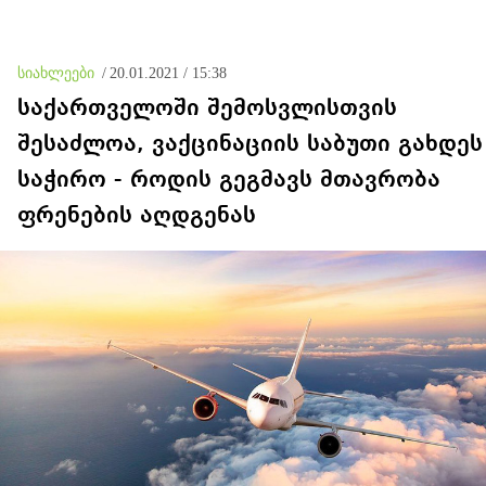
მანიპულატორები,
დონეს აღნიშნავს
კადრებში მე ვნახე თამუნა
ნავროზაშვილის
ისტერიკების ფონზე
სიახლეები
/
20.01.2021 / 15:38
წყნარად მდგარი პოლიცია
საქართველოში შემოსვლისთვის
შესაძლოა, ვაქცინაციის საბუთი გახდეს
საჭირო - როდის გეგმავს მთავრობა
ფრენების აღდგენას