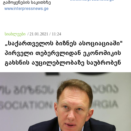
გამოყენების საკითხზე
ილონ მასკთან
www.interpressnews.ge
მოლაპარაკებებს
აწარმოებს
სიახლეები
/
21.01.2021 / 11:24
„საქართველოს ბიზნეს ასოციაციაში"
პირველი თებერვლიდან ეკონომიკის
გახსნის აუცილებლობაზე საუბრობენ