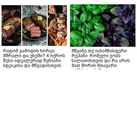
რატომ გამოდის ხორცი
მწვანე თუ იასამნისფერი
მშრალი და უხეში? 4 ოქროს
რეჰანი: რომელი ჯობს
წესი იდეალურად წვნიანი
სალათისთვის და რა არის
სტეიკისა და მწვადისთვის
მათ შორის მთავარი
განსხვავება?
gemrielia.ge
gemrielia.ge
sponsored by
ContentRoom