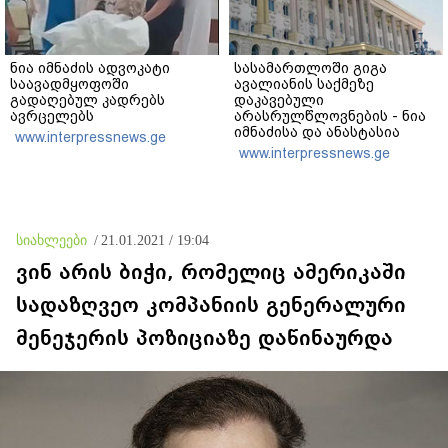
ნია იმნაძის ადვოკატი
სასამართლოში გიგა
საავადმყოფოში
ავალიანის საქმეზე
გადაღებულ კადრებს
დაკავებული
ავრცელებს
არასრულწლოვნების - ნია
იმნაძისა და ანასტასია
www.interpressnews.ge
ბერუაშვილის პროცესი
www.interpressnews.ge
მიმდინარეობს
სიახლეები
/
21.01.2021 / 19:04
ვინ არის ბიჭი, რომელიც ამერიკაში
სადაზღვეო კომპანიის გენერალური
მენეჯერის პოზიციაზე დაწინაურდა