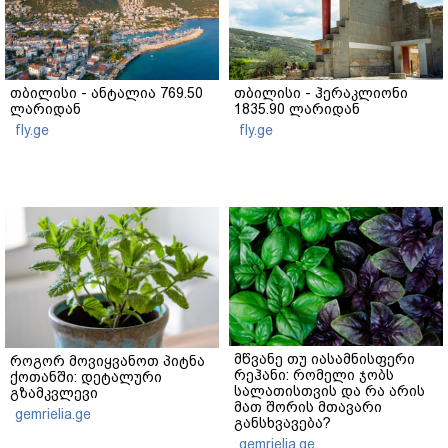
თბილისი - ანტალია 769.50
თბილისი - ჰერაკლიონი
ლარიდან
1835.90 ლარიდან
fly.ge
fly.ge
მწვანე თუ იასამნისფერი
როგორ მოვიყვანოთ პიტნა
რეჰანი: რომელი ჯობს
ქოთანში: დეტალური
სალათისთვის და რა არის
გზამკვლევი
მათ შორის მთავარი
gemrielia.ge
განსხვავება?
gemrielia.ge