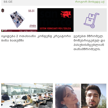
SS.GE
როგორ მოხვდე აქ
იყიდება 2 ოთახიანი
კონტენტ კრეატორი
ვეძებთ მშრომელ.
ბინა ბათუმში
მოწესრიგებულ და
პასუხისმგებლიან
თანამშრომელს.