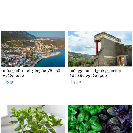
თბილისი - ანტალია 769.50
თბილისი - ჰერაკლიონი
ლარიდან
1835.90 ლარიდან
fly.ge
fly.ge