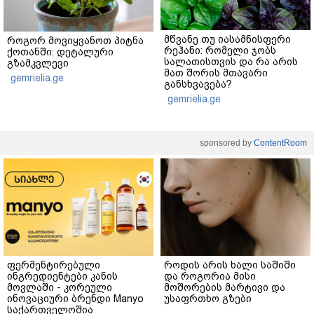
მწვანე თუ იასამნისფერი
როგორ მოვიყვანოთ პიტნა
რეჰანი: რომელი ჯობს
ქოთანში: დეტალური
სალათისთვის და რა არის
გზამკვლევი
მათ შორის მთავარი
gemrielia.ge
განსხვავება?
gemrielia.ge
sponsored by
ContentRoom
ფერმენტირებული
როდის არის ხალი საშიში
ინგრედიენტები კანის
და როგორია მისი
მოვლაში - კორეული
მოშორების მარტივი და
ინოვაციური ბრენდი Manyo
უსაფრთხო გზები
საქართველოშია