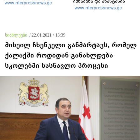
იმნაძისა და ანასტასია
www.interpressnews.ge
ბერუაშვილის პროცესი
www.interpressnews.ge
მიმდინარეობს
სიახლეები
/
22.01.2021 / 13:39
მიხეილ ჩხენკელი განმარტავს, რომელ
ქალაქში როდიდან განახლდება
სკოლებში სასწავლო პროცესი