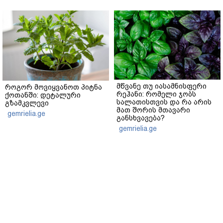
მწვანე თუ იასამნისფერი
როგორ მოვიყვანოთ პიტნა
რეჰანი: რომელი ჯობს
ქოთანში: დეტალური
სალათისთვის და რა არის
გზამკვლევი
მათ შორის მთავარი
gemrielia.ge
განსხვავება?
gemrielia.ge
sponsored by
ContentRoom