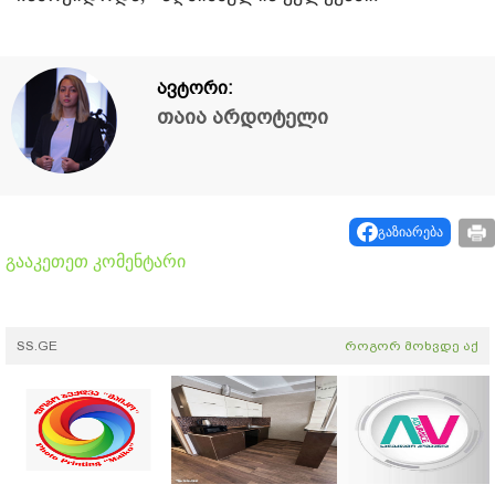
ავტორი:
თაია არდოტელი
გაზიარება
გააკეთეთ კომენტარი
SS.GE
როგორ მოხვდე აქ