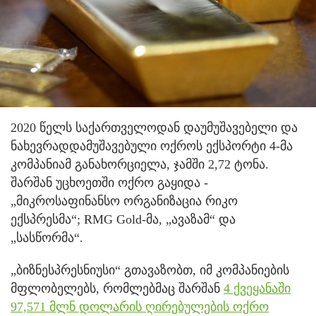
2020 წელს საქართველოდან დაუმუშავებელი და
ნახევრადდამუშავებული ოქროს ექსპორტი 4-მა
კომპანიამ განახორციელა, ჯამში 2,72 ტონა.
შარშან უცხოეთში ოქრო გაყიდა -
„მიკროსაფინანსო ორგანიზაცია რიკო
ექსპრესმა“; RMG Gold-მა, „ავაზამ“ და
„სასწორმა“.
„ბიზნესპრესნიუსი“ გთავაზობთ, იმ კომპანიების
მფლობელებს, რომლებმაც შარშან
4 ქვეყანაში
97,571 მლნ დოლარის ღირებულების ოქრო