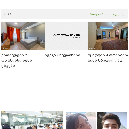
SS.GE
როგორ მოხვდე აქ
ქირავდება 2
ავეჯის ხელოსანი
იყიდება 4 ოთახიან
ოთახიანი ბინა
ბინა ნავთლუღში
ვაკეში