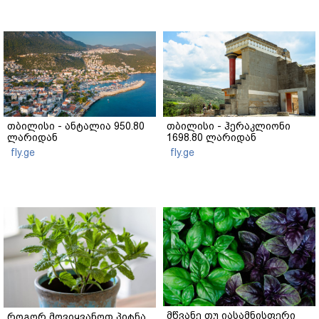
თბილისი - ანტალია 950.80
თბილისი - ჰერაკლიონი
ლარიდან
1698.80 ლარიდან
fly.ge
fly.ge
მწვანე თუ იასამნისფერი
როგორ მოვიყვანოთ პიტნა