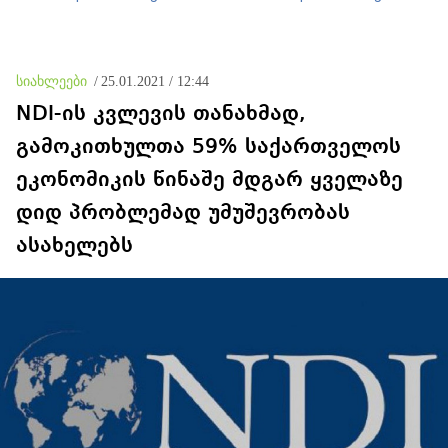
ზეწოლაა საჭირო
შეეხება, ამას შესაბამისი
უწყებები დაადგენენ
სიახლეები
/
25.01.2021 / 12:44
NDI-ის კვლევის თანახმად,
გამოკითხულთა 59% საქართველოს
ეკონომიკის წინაშე მდგარ ყველაზე
დიდ პრობლემად უმუშევრობას
ასახელებს