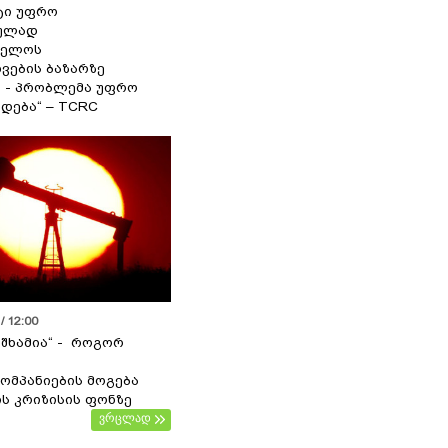
ტი უფრო
ეულად
ველოს
ვების ბაზარზე
ა - პრობლემა უფრო
დება“ – TCRC
/ 12:00
 შხამია“ - როგორ
ომპანიების მოგება
ს კრიზისის ფონზე
ვრცლად