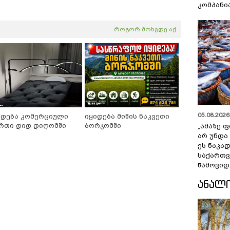
კომპანი
როგორ მოხვდე აქ
05.08.2026 
იდება კომერციული
იყიდება მიწის ნაკვეთი
რთი დიდ დიღომში
ბორჯომში
„ამაზე ფ
არ უნდა
ეს ნაკა
საქართ
წამოვიდ
ᲐᲜᲐᲚ