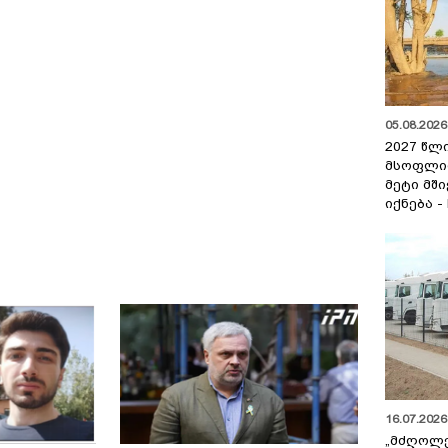
05.08.2026 
2027 წლ
მსოფლი
მეტი მშ
იქნება -
16.07.2026 
„მძღოლ