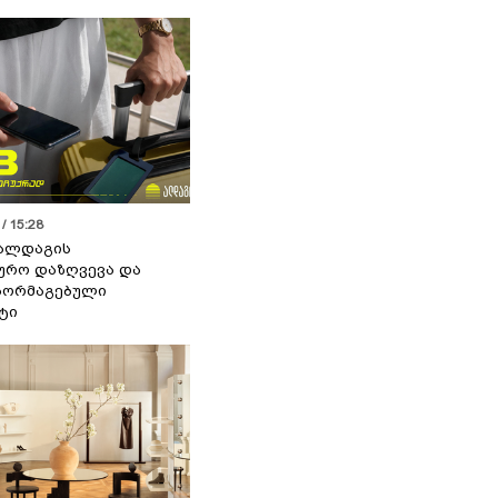
/ 15:28
 ალდაგის
ურო დაზღვევა და
აორმაგებული
ტი