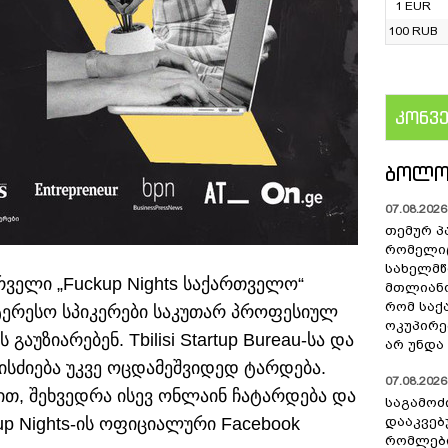
1 EUR
100 RUB
კონვ
US
ᲑᲝᲚᲝ
07.08.2026 
თემურ პ
რომელიც
სახელმ
ირველი „Fuckup Nights საქართველო“
მთლიანო
რომ სა
ერესო სპიკერები საკუთარ პროფესიულ
ოკუპირე
უზიარებენ. Tbilisi Startup Bureau-სა და
არ უნდა 
ონისძიება უკვე ოცდამეშვიდედ ტარდება.
07.08.2026 
ით, შეხვედრა ისევ ონლაინ ჩატარდება და
საგამოძ
p Nights-ის ოფიციალური Facebook
დააკვებ
რომლები