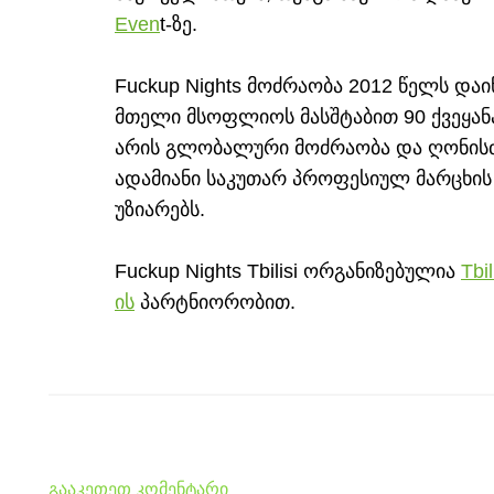
Even
t-ზე.
Fuckup Nights მოძრაობა 2012 წელს დაი
მთელი მსოფლიოს მასშტაბით 90 ქვეყანა
არის გლობალური მოძრაობა და ღონისძი
ადამიანი საკუთარ პროფესიულ მარცხი
უზიარებს.
Fuckup Nights Tbilisi ორგანიზებულია
Tbi
ის
პარტნიორობით.
გააკეთეთ კომენტარი