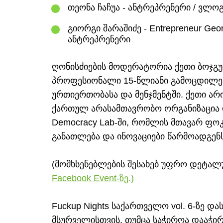
თეონა ჩაჩუა - ანტრეპრენერი / ვლო
გიორგი შარაშიძე - Entrepreneur Ge
ანტრეპრენერი
ღონისძიების მოდერატორია ქეთი ბოჯგუა
პროფესიონალი 15-წლიანი გამოცდილებ
ურთიერთობასა და მენჯმენტში. ქეთი ა
ქართულ არასამთავრობო ორგანიზაცია
Democracy Lab-ში, რომლის მთავარ ფ
განათლება და ინოვაციები წარმოადგენს
(მომხსენებლების შესახებ უფრო დეტა
Facebook Event-ზე.)
Fuckup Nights საქართველო vol. 6-ზე დ
მსურველისთვის, თუმცა საჭიროა დააჭ