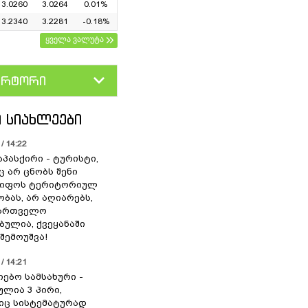
3.0260
3.0264
0.01%
3.2340
3.2281
-0.18%
ყველა ვალუტა
ერტორი
D
GEL
 ᲡᲘᲐᲮᲚᲔᲔᲑᲘ
/ 14:22
აპასქირი - ტურისტი,
 არ ცნობს შენი
წიფოს ტერიტორიულ
ბას, არ აღიარებს,
ქართველო
ბულია, ქვეყანაში
შემოუშვა!
/ 14:21
იებო სამსახური -
ულია 3 პირი,
ც სისტემატურად