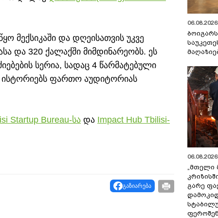
06.08.2026 
ბოიგარ
წყო მექსიკაში და დღეისათვის უკვე
საუკეთე
სა და 320 ქალაქში მიმდინარეობს. ეს
მაღაზიე
ებების სერია, სადაც 4 წარმატებული
ს ისტორიებს ფართო აუდიტორიას
lisi Startup Bureau-სა
და
Impact Hub Tbilisi-
06.08.2026 
„მთელი 
კრიზისშ
გარე ფა
გაზიარება
დამოკიდ
სტაბილ
ფეროშენ