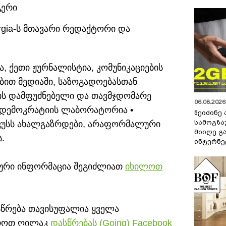
გერი
orgia-ს მთავარი რედაქტორი და
, ქეთი ჟურნალისტია, კომუნიკაციების
ით მედიაში, საზოგადოებასთან
რის დამფუძნებელი და თავმჯდომარე
06.08.2026 
 დემოკრატიის ლაბორატორია •
შეიძინე
სამოგზა
ოკუსს ახალგაზრდები, არაფორმალური
მიიღე გ
.
ინტერნე
ლური ინფორმაცია შეგიძლიათ
იხილოთ
ასწრება თავისუფალია ყველა
იროთ ღილაკ
დასწრებას (Going) Facebook