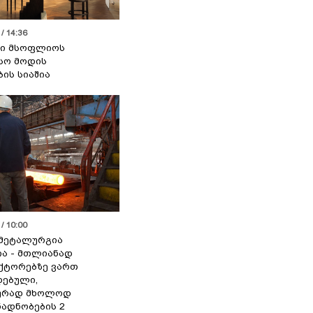
/ 14:36
სი მსოფლიოს
სო მოდის
ბის სიაშია
/ 10:00
მეტალურგია
ია - მთლიანად
ქტორებზე ვართ
ებული,
ურად მხოლოდ
ადნობების 2