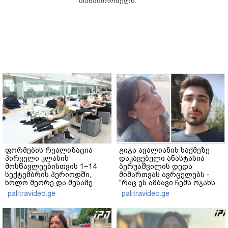
თანამშრომელს.
ფორმების რეალიზაცია
გიგა ავალიანის საქმეზე
პირველი კლასის
დაკავებული ანასტასია
მოსწავლეებისთვის 1–14
ბერუაშვილის დედა
სექტემბრის პერიოდში,
მიმართვას ავრცელებს -
ხოლო მეორე და მესამე
"რაც ეს ამბავი ჩემს ოჯახს,
ეტაპებზე...
ჩემს ანასტასიას გადახდა
palitravideo.ge
palitravideo.ge
თავს, მის მერე მე მე არ
ვარ"