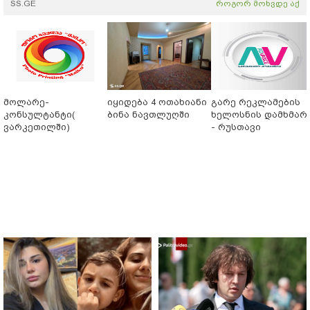
SS.GE
როგორ მოხვდე აქ
მოლარე-
იყიდება 4 ოთახიანი
გარე რეკლამების
კონსულტანტი(
ბინა ნავთლუღში
ხელოსნის დამხმარ
ვარკეთილში)
- რუსთავი