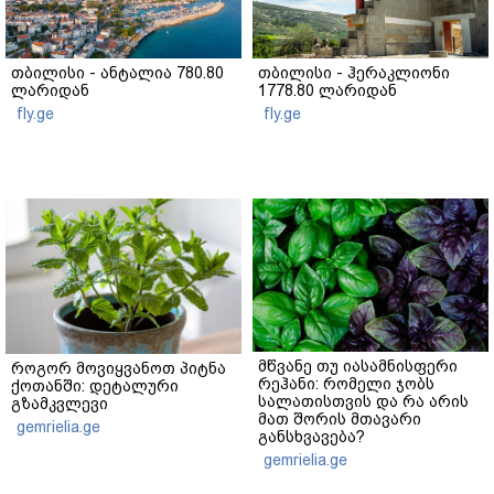
თბილისი - ანტალია 780.80
თბილისი - ჰერაკლიონი
ლარიდან
1778.80 ლარიდან
fly.ge
fly.ge
მწვანე თუ იასამნისფერი
როგორ მოვიყვანოთ პიტნა
რეჰანი: რომელი ჯობს
ქოთანში: დეტალური
სალათისთვის და რა არის
გზამკვლევი
მათ შორის მთავარი
gemrielia.ge
განსხვავება?
gemrielia.ge