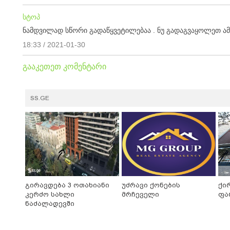
სტოპ
ნამდვილად სწორი გადაწყვეტილებაა . ნუ გადაგვაყოლეთ ამ 
18:33 / 2021-01-30
გააკეთეთ კომენტარი
SS.GE
გირავდება 3 ოთახიანი
უძრავი ქონების
ქი
კერძო სახლი
მრჩეველი
ფა
ნაძალადევში