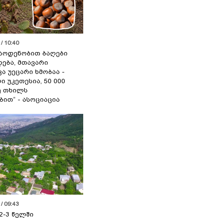
/ 10:40
აოდენობით ბაღები
ება, მთავარი
ა უეცარი ხმობაა -
ი უკეთესია, 50 000
ე თხილს
ით“ - ასოციაცია
/ 09:43
2-3 წელში