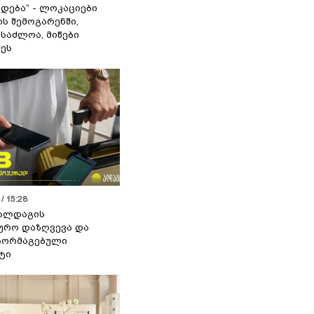
დება“ - ლოკაციები
ს შემოგარენში,
ესაძლოა, მიწები
ეს
/ 15:28
 ალდაგის
ურო დაზღვევა და
აორმაგებული
ტი