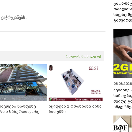
გაორმაგ
თბილისი
სადაც შ
ვაჭრუკანებს .
გაძვირდ
როგორ მოხვდე აქ
06.08.2026 
შეიძინე
სამოგზა
მიიღე გ
რავდება საოფისე
იყიდება 2 ოთახიანი ბინა
ინტერნე
რთი საბურთალოზე
ბათუმში