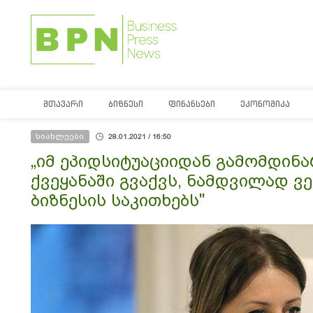
ᲛᲗᲐᲕᲐᲠᲘ
ᲑᲘᲖᲜᲔᲡᲘ
ᲤᲘᲜᲐᲜᲡᲔᲑᲘ
ᲔᲙᲝᲜᲝᲛᲘᲙᲐ
სიახლეები
28.01.2021 / 16:50
„იმ ეპიდსიტუაციიდან გამომდინ
ქვეყანაში გვაქვს, ნამდვილად ვ
ბიზნესის საკითხებს"