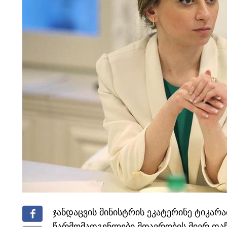
ჯანდაცვის მინისტრის ეკატერინე ტიკარა
წარმომადგენლები მთავრობის მიერ დაწ