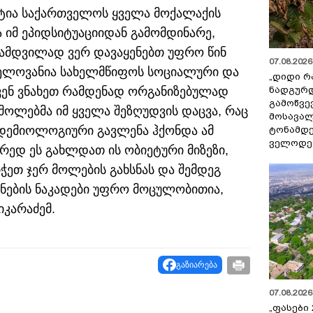
ეტია საქართველოს ყველა მოქალაქის
 იმ ეპიდსიტუაციიდან გამომდინარე,
 ნამდვილად ვერ დავაყენებთ უფრო წინ
07.08.2026 
შვნელოვანია სახელმწიფოს სოციალური და
„დიდი რ
ნადგურდ
ჩვენ ვნახეთ რამდენად ორგანიზებულად
გამოწვევ
მოლებმა იმ ყველა შეზღუდვის დაცვა, რაც
მოსავალ
იდემიოლოგიური გავლენა ჰქონდა ამ
ტონამდ
ველოდებ
ორედ ეს გახლდათ ის ობიეტური მიზეზი,
ჭეთ ჯერ მოლების გახსნას და შემდეგ
იანების ნაკადები უფრო მოცულობითია,
იკარაძემ.
გაზიარება
07.08.2026 
„ფასები 