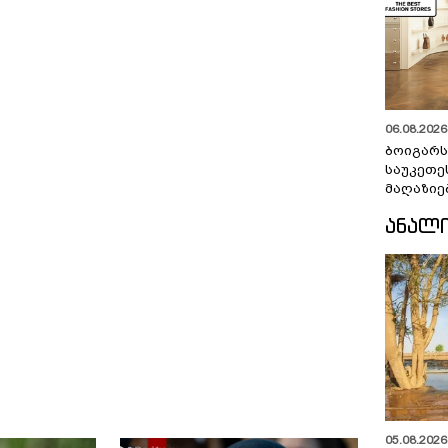
06.08.2026 
ბოიგარ
საუკეთე
მაღაზიე
ᲐᲜᲐᲚ
05.08.2026 