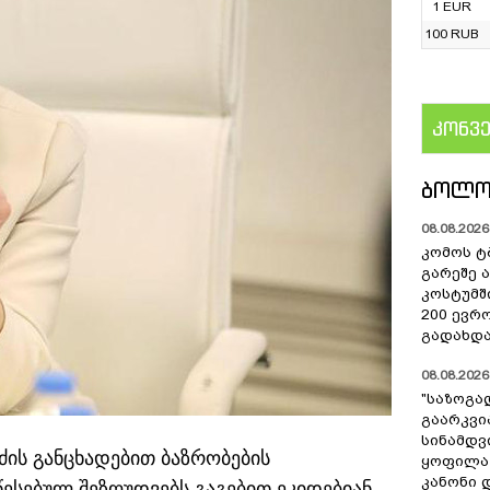
1 EUR
100 RUB
კონვ
US
ᲑᲝᲚᲝ
08.08.2026 
კომოს ტ
გარეშე 
კოსტუმშ
200 ევრ
გადახდა
08.08.2026 
"საზოგა
გაარკვი
სინამდვ
ძის განცხადებით ბაზრობების
ყოფილა
კანონი 
ესებულ შეზღუდვებს გაგებით ეკიდებიან.