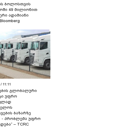
ის ბოლოსთვის
ოში 49 მილიონით
იერი ადამიანი
 Bloomberg
/ 11:11
ების გლობალური
ტი უფრო
ეულად
ველოს
ვების ბაზარზე
ა - პრობლემა უფრო
დება“ – TCRC