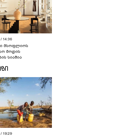
/ 14:36
სი მსოფლიოს
სო მოდის
ბის სიაშია
ᲘᲖᲘ
/ 19:29