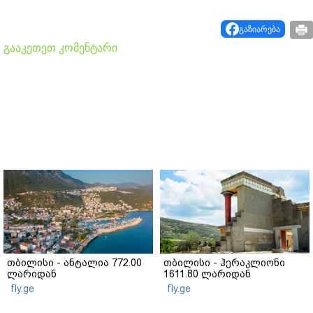
გაზიარება
გააკეთეთ კომენტარი
თბილისი - ანტალია 772.00
თბილისი - ჰერაკლიონი
ლარიდან
1611.80 ლარიდან
fly.ge
fly.ge