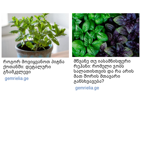
მწვანე თუ იასამნისფერი
როგორ მოვიყვანოთ პიტნა
რეჰანი: რომელი ჯობს
ქოთანში: დეტალური
სალათისთვის და რა არის
გზამკვლევი
მათ შორის მთავარი
gemrielia.ge
განსხვავება?
gemrielia.ge
sponsored by
ContentRoom