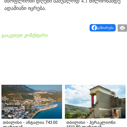
მსოფლიოში დღეში საშუალოდ 4.1 მილიონამდე
ადამიანი იცრება.
გაზიარება
გააკეთეთ კომენტარი
თბილისი - ანტალია 743.00
თბილისი - ჰერაკლიონი