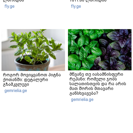
ლარიდან
1611.80 ლარიდან
fly.ge
fly.ge
მწვანე თუ იასამნისფერი
როგორ მოვიყვანოთ პიტნა
რეჰანი: რომელი ჯობს
ქოთანში: დეტალური
სალათისთვის და რა არის
გზამკვლევი
მათ შორის მთავარი
gemrielia.ge
განსხვავება?
gemrielia.ge
sponsored by
ContentRoom