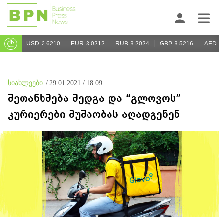
USD
2.6210
EUR
3.0212
RUB
3.2024
GBP
3.5216
AED
სიახლეები
/
29.01.2021 / 18:09
შეთანხმება შედგა და “გლოვოს”
კურიერები მუშაობას აღადგენენ