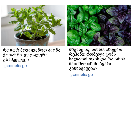
მწვანე თუ იასამნისფერი
როგორ მოვიყვანოთ პიტნა
რეჰანი: რომელი ჯობს
ქოთანში: დეტალური
სალათისთვის და რა არის
გზამკვლევი
მათ შორის მთავარი
gemrielia.ge
განსხვავება?
gemrielia.ge
sponsored by
ContentRoom