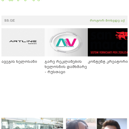
SS.GE
როგორ მოხვდე აქ
ავეჯის ხელოსანი
გარე რეკლამების
კონტენტ კრეატორი
ხელოსნის დამხმარე
- რუსთავი