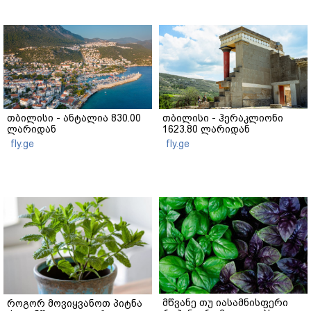
თბილისი - ანტალია 830.00
თბილისი - ჰერაკლიონი
ლარიდან
1623.80 ლარიდან
fly.ge
fly.ge
მწვანე თუ იასამნისფერი
როგორ მოვიყვანოთ პიტნა