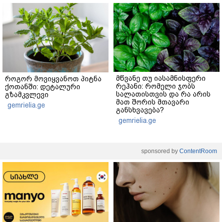
მწვანე თუ იასამნისფერი
როგორ მოვიყვანოთ პიტნა
რეჰანი: რომელი ჯობს
ქოთანში: დეტალური
სალათისთვის და რა არის
გზამკვლევი
მათ შორის მთავარი
gemrielia.ge
განსხვავება?
gemrielia.ge
sponsored by
ContentRoom