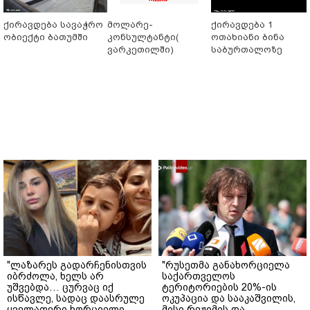
ქირავდება სავაჭრო
მოლარე-
ქირავდება 1
ობიექტი ბათუმში
კონსულტანტი(
ოთახიანი ბინა
ვარკეთილში)
საბურთალოზე
"ლაზარეს გადარჩენისთვის
"რუსეთმა განახორციელა
იბრძოლა, ხელს არ
საქართველოს
უშვებდა… ცურვაც იქ
ტერიტორიების 20%-ის
ისწავლე, სადაც დაასრულე
ოკუპაცია და სააკაშვილის,
ყველაფერი ხორციელი
მისი რეჟიმის და