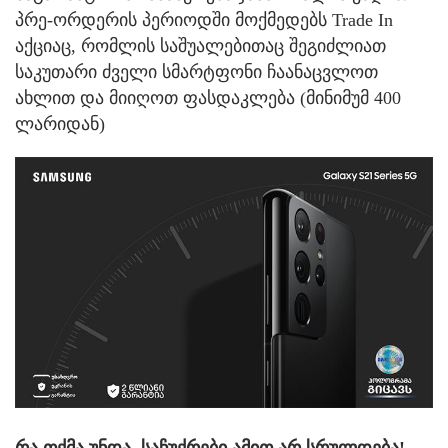
პრე-ორდერის პერიოდში მოქმედებს Trade In
აქციაც, რომლის საშუალებითაც შეგიძლიათ
საკუთარი ძველი სმარტფონი ჩაანაცვლოთ
ახლით და მიიღოთ ფასდაკლება (მინიმუმ 400
ლარიდან)
რა თქმა უნდა, საჩუქრები ამით არ სრულდება!