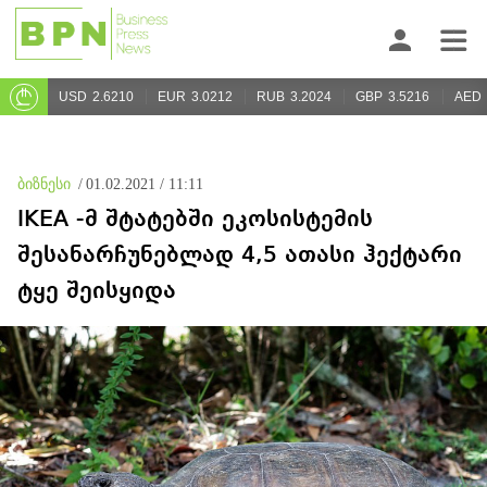
USD
2.6210
EUR
3.0212
RUB
3.2024
GBP
3.5216
AED
ბიზნესი
/
01.02.2021 / 11:11
IKEA -მ შტატებში ეკოსისტემის
შესანარჩუნებლად 4,5 ათასი ჰექტარი
ტყე შეისყიდა