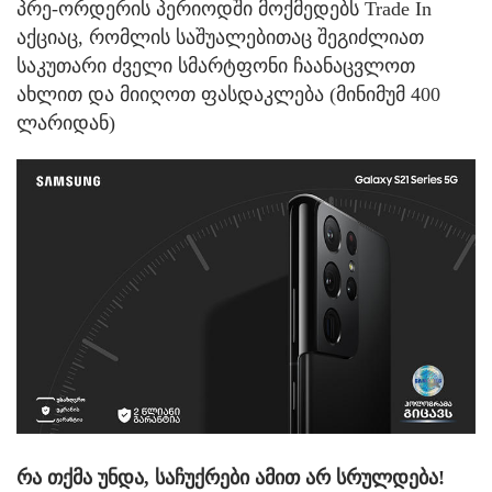
პრე-ორდერის პერიოდში მოქმედებს Trade In
აქციაც, რომლის საშუალებითაც შეგიძლიათ
საკუთარი ძველი სმარტფონი ჩაანაცვლოთ
ახლით და მიიღოთ ფასდაკლება (მინიმუმ 400
ლარიდან)
რა თქმა უნდა, საჩუქრები ამით არ სრულდება!