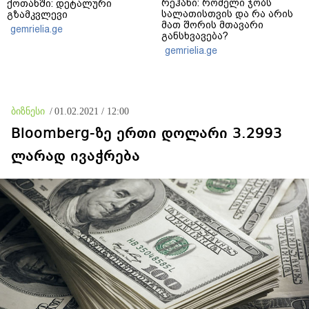
რეჰანი: რომელი ჯობს
ქოთანში: დეტალური
სალათისთვის და რა არის
გზამკვლევი
მათ შორის მთავარი
gemrielia.ge
განსხვავება?
gemrielia.ge
ბიზნესი
/
01.02.2021 / 12:00
Bloomberg-ზე ერთი დოლარი 3.2993
ლარად ივაჭრება