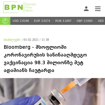
USD
2.6198
EUR
3.0274
RUB
3.1687
GBP
3.5365
AED
სიახლეები
/
01.02.2021 / 11:38
Bloomberg - მსოფლიოში
კორონავირუსის საწინააღმდეგო
ვაქცინაცია 98.3 მილიონზე მეტ
ადამიანს ჩაუტარდა