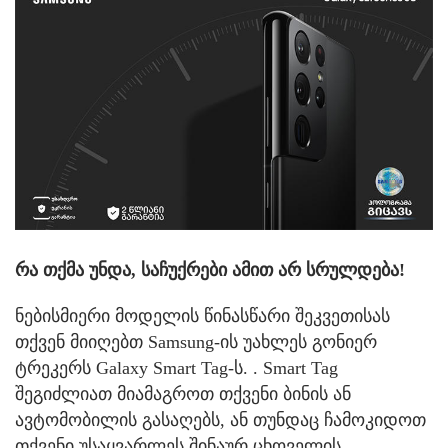
რა თქმა უნდა, საჩუქრები ამით არ სრულდება!
ნებისმიერი მოდელის წინასწარი შეკვეთისას
თქვენ მიიღებთ Samsung-ის უახლეს გონიერ
ტრეკერს Galaxy Smart Tag-ს. . Smart Tag
შეგიძლიათ მიამაგროთ თქვენი ბინის ან
ავტომობილის გასაღებს, ან თუნდაც ჩამოკიდოთ
თქვენი უსაყვარლეს შინაურ ცხოველის