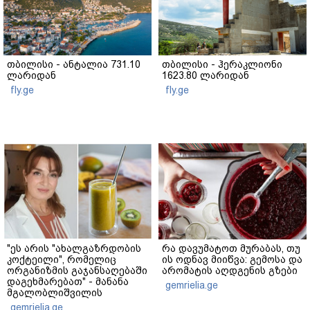
თბილისი - ანტალია 731.10
თბილისი - ჰერაკლიონი
ლარიდან
1623.80 ლარიდან
fly.ge
fly.ge
"ეს არის "ახალგაზრდობის
რა დავუმატოთ მურაბას, თუ
კოქტეილი", რომელიც
ის ოდნავ მიიწვა: გემოსა და
ორგანიზმის გაჯანსაღებაში
არომატის აღდგენის გზები
დაგეხმარებათ" - მანანა
gemrielia.ge
მგალობლიშვილის
რეცეპტი
gemrielia.ge