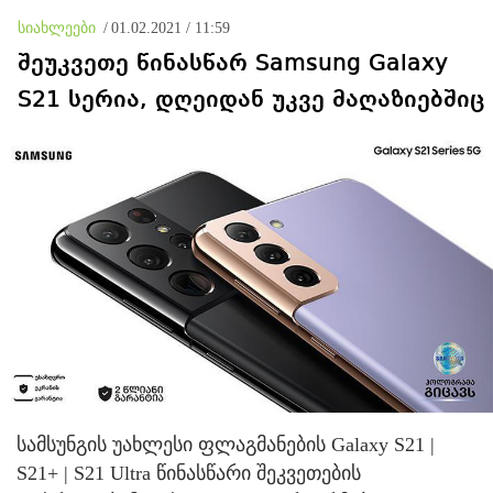
ურთიერთპატივისცემაზე
სიახლეები
/
01.02.2021 / 11:59
დამყარებული
ურთიერთობები ავაშენოთ
შეუკვეთე წინასწარ Samsung Galaxy
S21 სერია, დღეიდან უკვე მაღაზიებშიც
სამსუნგის უახლესი ფლაგმანების Galaxy S21 |
S21+ | S21 Ultra წინასწარი შეკვეთების