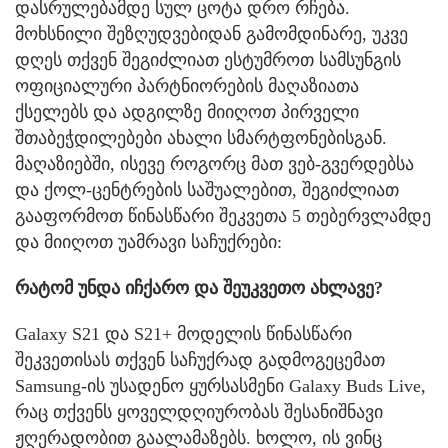
დასრულებამდე სულ ცოტა დრო რჩება.
მოხსნილი შეზღუდვებიდან გამომდინარე, უკვე
დღეს თქვენ შეგიძლიათ ესტუმროთ სამსუნგის
ოფიციალური პარტნიორების მაღაზიათა
ქსელებს და ადგილზე მიიღოთ პირველი
შთაბეჭდილებები ახალი სმარტფონებისგან.
მაღაზიებში, ისევე როგორც მათ ვებ-გვერდებსა
და ქოლ-ცენტრების საშუალებით, შეგიძლიათ
გააფორმოთ წინასწარი შეკვეთა 5 თებერვლამდე
და მიიღოთ უამრავი საჩუქრები:
რატომ უნდა იჩქარო და შეუკვეთო ახლავე?
Galaxy S21 და S21+ მოდელის წინასწარი
შეკვეთისას თქვენ საჩუქრად გადმოგეცემათ
Samsung-ის უსადენო ყურსასმენი Galaxy Buds Live,
რაც თქვენს ყოველდღიურობას შესანიშნავი
ჟღერადობით გაალამაზებს. ხოლო, ის ვინც