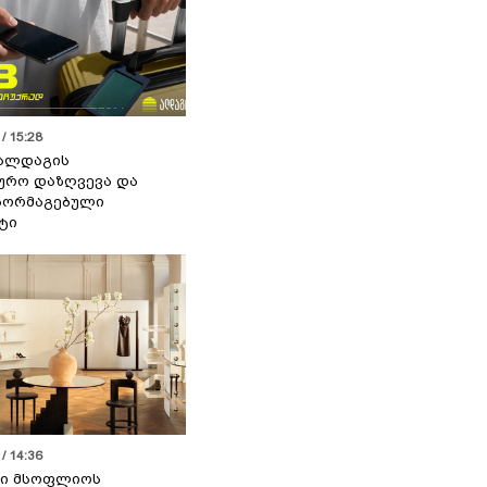
/ 15:28
 ალდაგის
ურო დაზღვევა და
აორმაგებული
ტი
/ 14:36
სი მსოფლიოს