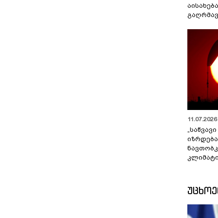
აისახებ
გაღრმავ
11.07.2026 
„საწვავი
იზრდება
ნავთობკ
კლიმატი
ᲣᲪᲮᲝ