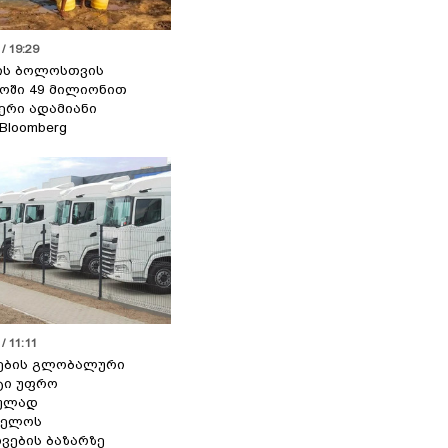
/ 19:29
ის ბოლოსთვის
ოში 49 მილიონით
იერი ადამიანი
 Bloomberg
/ 11:11
ების გლობალური
ტი უფრო
ეულად
ველოს
ვების ბაზარზე