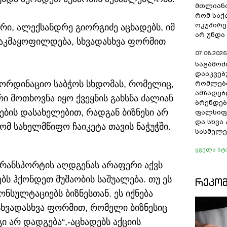
მთლიანო
რომ სა
ოკუპირე
ი, ალექსანდრე გიორგიძე აცხადებს, იმ
არ უნდა 
 დაკმაყოფილდება, სხვადასხვა ფორმით
07.08.2026 
საგამოძ
დააკვებ
რდინაციო საბჭოს სხდომას, რომელიც,
რომლები
ამზადებ
რი მოთხოვნა იყო ქვეყნის გახსნა ძალიან
ბრენდებ
ის დასახელებით, რადგან ბიზნესი არ
ფალსიფი
და სხვ
მ სახელმწიფო ჩაიკეტა თავის ნაჭუჭში.
სასმელე
ყველა სტ
 ტრანსპორტის აღდგენას არაფერი აქვს
ს ჰქონდეთ მუშაობის საშუალება. თუ ეს
ᲠᲔᲙᲝ
ონსულტაციებს ბიზნესთან. ეს იქნება
ხვადასხვა ფორმით, რომელი ბიზნესიც
ი არ დადგება“,-აცხადებს აქციის