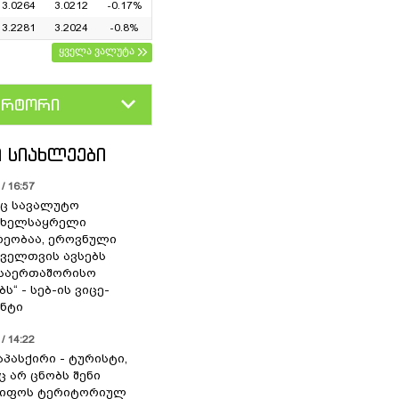
3.0264
3.0212
-0.17%
3.2281
3.2024
-0.8%
ყველა ვალუტა
ერტორი
D
GEL
 ᲡᲘᲐᲮᲚᲔᲔᲑᲘ
/ 16:57
ც სავალუტო
 ხელსაყრელი
ეობაა, ეროვნული
ოველთვის ავსებს
 საერთაშორისო
ს“ - სებ-ის ვიცე-
ნტი
/ 14:22
აპასქირი - ტურისტი,
 არ ცნობს შენი
წიფოს ტერიტორიულ