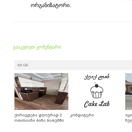
ორგანიზატორი.
გააკეთეთ კომენტარი
SS.GE
ქირავდება დღიურად 2
კონდიტერი
იყ
ოთახიანი ბინა ბათუმში
ჩუ