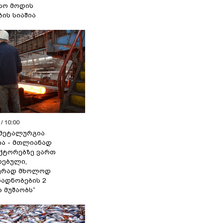
სო მოდის
ბის სიაშია
/ 10:00
მეტალურგია
ია - მთლიანად
ქტორებზე ვართ
ებული,
ურად მხოლოდ
ადნობების 2
ა მუშაობს“