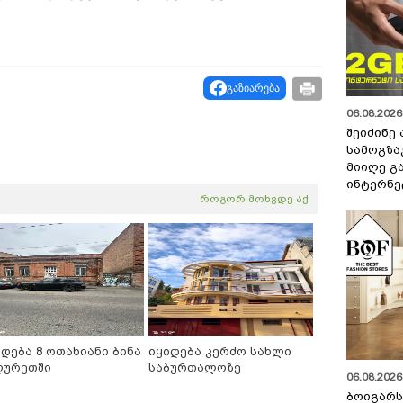
გაზიარება
06.08.2026 
შეიძინე
სამოგზა
მიიღე გ
ინტერნე
როგორ მოხვდე აქ
იდება 8 ოთახიანი ბინა
იყიდება კერძო სახლი
ღურეთში
საბურთალოზე
06.08.2026 
ბოიგარ