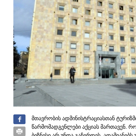
მთავრობის ადმინისტრაციასთან ტურიზმი
წარმომადგენლები აქციას მართავენ. რო
ბიზნესი არ უნდა გაჩერდეს, ადამიანებ