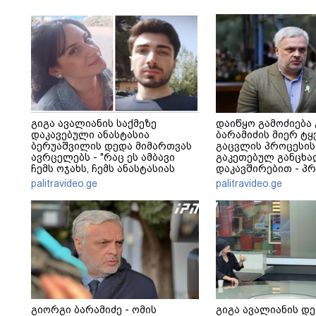
გიგა ავალიანის საქმეზე
დაიწყო გამოძიება
დაკავებული ანასტასია
ბარამიძის მიერ ტყ
ბერუაშვილის დედა მიმართვას
გაცვლის პროცესის
ავრცელებს - "რაც ეს ამბავი
გაკეთებულ განცხა
ჩემს ოჯახს, ჩემს ანასტასიას
დაკავშირებით - პ
გადახდა თავს, მის მერე მე მე
განცხადება
palitravideo.ge
palitravideo.ge
არ ვარ"
გიორგი ბარამიძე - ომის
გიგა ავალიანის დე