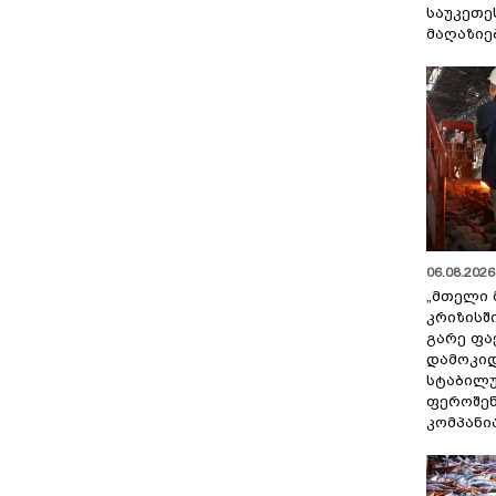
საუკეთე
მაღაზიე
06.08.2026 
„მთელი 
კრიზისშ
გარე ფა
დამოკიდ
სტაბილ
ფეროშენ
კომპანი