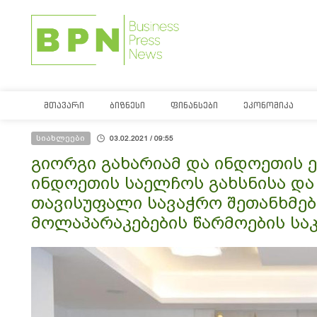
ᲛᲗᲐᲕᲐᲠᲘ
ᲑᲘᲖᲜᲔᲡᲘ
ᲤᲘᲜᲐᲜᲡᲔᲑᲘ
ᲔᲙᲝᲜᲝᲛᲘᲙᲐ
სიახლეები
03.02.2021 / 09:55
გიორგი გახარიამ და ინდოეთის
ინდოეთის საელჩოს გახსნისა და
თავისუფალი სავაჭრო შეთანხმებ
მოლაპარაკებების წარმოების სა