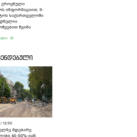
 ეროვნული
ოს ინფორმაციით, 9-
სტოს საქართველოში
დნელია
შვებით წვიმა
ატია
ᲛᲔᲜᲓᲔᲑᲣᲚᲘ
/ 12:50
ელზე მდებარე
ოები 40-50%-იან