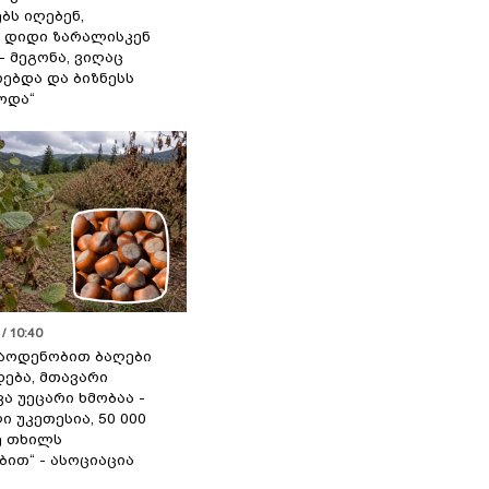
ბს იღებენ,
 დიდი ზარალისკენ
- მეგონა, ვიღაც
ებდა და ბიზნესს
ოდა“
/ 10:40
აოდენობით ბაღები
ება, მთავარი
ა უეცარი ხმობაა -
ი უკეთესია, 50 000
ე თხილს
ით“ - ასოციაცია