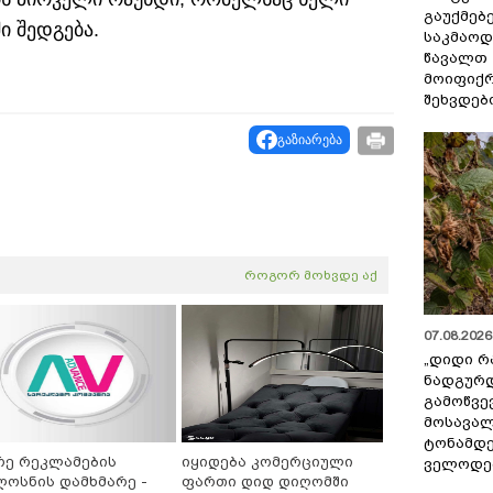
გაუქმებე
ი შედგება.
საკმაოდ
წავალთ 
მოიფიქრ
შეხვდებ
გაზიარება
როგორ მოხვდე აქ
07.08.2026 
„დიდი რ
ნადგურდ
გამოწვევ
მოსავალ
ტონამდ
რე რეკლამების
იყიდება კომერციული
ველოდებ
ლოსნის დამხმარე -
ფართი დიდ დიღომში