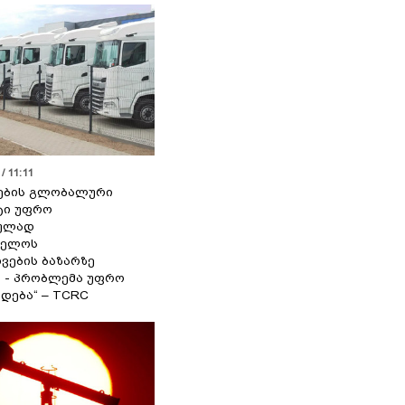
/ 11:11
ების გლობალური
ტი უფრო
ეულად
ველოს
ვების ბაზარზე
ა - პრობლემა უფრო
დება“ – TCRC