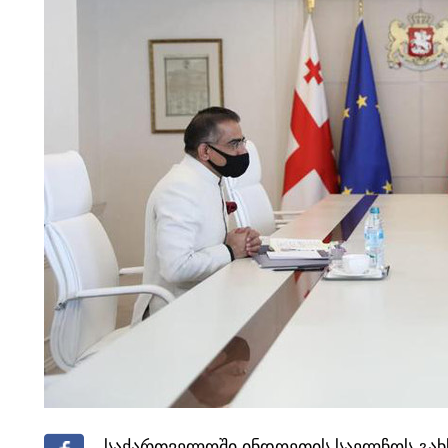
საქართველოში ინდოეთის საელჩოს გახს