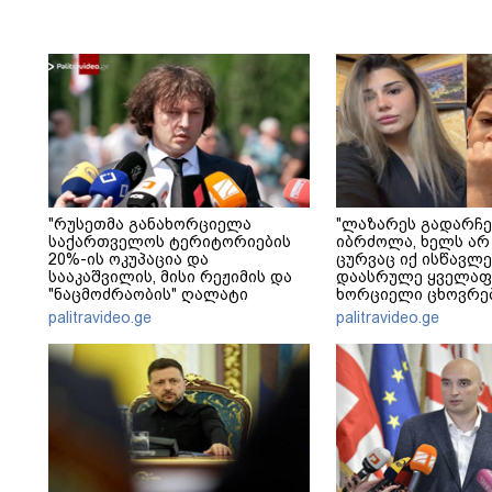
"რუსეთმა განახორციელა
"ლაზარეს გადარჩე
საქართველოს ტერიტორიების
იბრძოლა, ხელს არ
20%-ის ოკუპაცია და
ცურვაც იქ ისწავლე
სააკაშვილის, მისი რეჟიმის და
დაასრულე ყველაფ
"ნაცმოძრაობის" ღალატი
ხორციელი ცხოვრებ
ვერანაირად ვერ გადაფარავს
წერს ხობში დაღუპ
palitravideo.ge
palitravideo.ge
ამ დანაშაულს" - ირაკლი
შვილის ახლობელი
კობახიძე