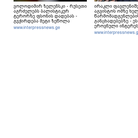
ვოლოდიმირ ზელენსკი - რუსეთი
ირაკლი ფავლენიშ
აგრძელებს ბალისტიკურ
აგვისტოს ომზე ხე
ტერორზე ფსონის დადებას -
წარმომადგენლები
გვჭირდება მეტი ზეწოლა
განცხადებებზე - ეს
ეროვნული ინტერეს
www.interpressnews.ge
ღალატი - არავის შ
www.interpressnews.
რუსული სქემის ნა