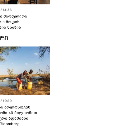
/ 14:36
სი მსოფლიოს
სო მოდის
ბის სიაშია
ᲘᲖᲘ
/ 19:29
ის ბოლოსთვის
ოში 49 მილიონით
იერი ადამიანი
 Bloomberg