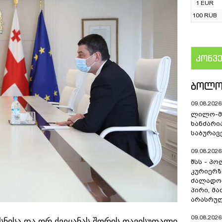
1 EUR
100 RUB
კონვ
US
ᲑᲝᲚᲝ
09.08.2026 
ლილო-მ
ხანძარი
საბურავ
09.08.2026 
შსს - პ
კურიერზ
ძალადო
პირი, მა
არასრულ
09.08.2026 
ნისა და ორ ქვეყანას შორის თავისუფალი