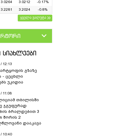
3.0264
3.0212
-0.17%
3.2281
3.2024
-0.8%
ყველა ვალუტა
ერტორი
D
GEL
 ᲡᲘᲐᲮᲚᲔᲔᲑᲘ
/ 12:13
არტყოფის გზაზე
ა - ცეცხლი
ებს უკიდია
/ 11:08
ოლიციამ თბილისში
ე ჯგუფურად
ბის ბრალდებით 3
თ შორის 2
წლოვანი დააკავა
/ 10:40