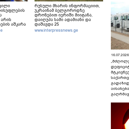
ვილი
რუსული მხარის ინფორმაციით,
ლისუფლების
უკრაინამ ბელგოროდზე
ს
დრონებით იერიში მიიტანა,
 არის
დაიღუპა სამი ადამიანი და
ების აშკარა
დაშავდა 25
ერჩება
ge
www.interpressnews.ge
წილად ყოფნა
16.07.2026 
„მძღოლ
დეფიცი
მტკივნ
საქართ
გადაზიდ
აისახებ
გაღრმავ