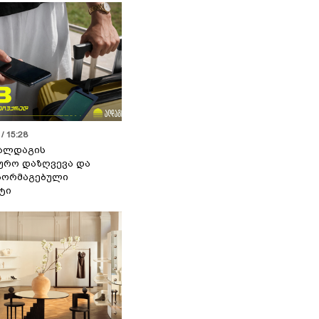
/ 15:28
 ალდაგის
ურო დაზღვევა და
აორმაგებული
ტი