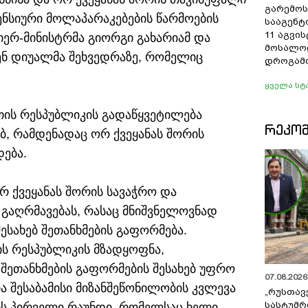
გარემოს
ენსიური მოლაპარაკებების წარმოების
სააგენტ
11 აგვი
იერ-მინისტრმა გიორგი გახარიამ და
მოსალო
ენ დიუალმა შეხვედრაზე, რომელიც
დროგამო
ყველა სტ
თის რესპუბლიკის გადაწყვეტილება
ᲠᲔᲙᲝ
ბ, რამდენადაც ორ ქვეყანას შორის
ება.
 ქვეყანას შორის სავაჭრო და
გაღრმავებას, რასაც მნიშვნელოვნად
ესახებ შეთანხმების გაფორმება.
ს რესპუბლიკის მზადყოფნა,
შეთანხმების გაფორმების შესახებ უფრო
07.08.2026 
ა შესაბამისი მიზანშეწონილობის კვლევა
„რუსთავ
სასტუმრ
ის პირველი რაუნდი, რომელსაც ხელი