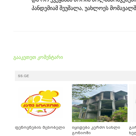
პანდემიამ შეუშალა, უახლოეს მომავალშ
გააკეთეთ კომენტარი
SS.GE
ფენოვნების მცხობელი
იყიდება კერძო სახლი
გა
გონიოში
ხე