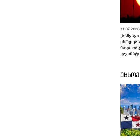
11.07.2026 
„საწვავი
იზრდება
ნავთობკ
კლიმატი
ᲣᲪᲮᲝ