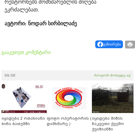
რესტორნებს მომხმარებლის მიღება
ეკრძალებათ.
ავტორი: ნოდარ სირბილაძე
გაზიარება
გააკეთეთ კომენტარი
SS.GE
როგორ მოხვდე აქ
იყიდება 2 ოთახიანი
ფოტო ოპერატორის (
იყიდება მიწის
ბინა ბათუმში
დამხმარე )
ნაკვეთი ქვემო
ქვიშიანში