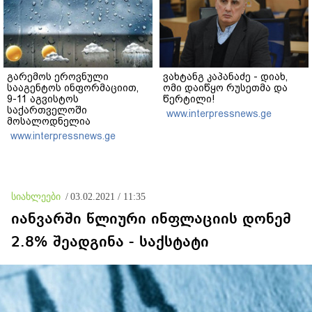
გარემოს ეროვნული
ვახტანგ კაპანაძე - დიახ,
სააგენტოს ინფორმაციით,
ომი დაიწყო რუსეთმა და
9-11 აგვისტოს
წერტილი!
საქართველოში
www.interpressnews.ge
მოსალოდნელია
დროგამოშვებით წვიმა
www.interpressnews.ge
სიახლეები
/
03.02.2021 / 11:35
იანვარში წლიური ინფლაციის დონემ
2.8% შეადგინა - საქსტატი