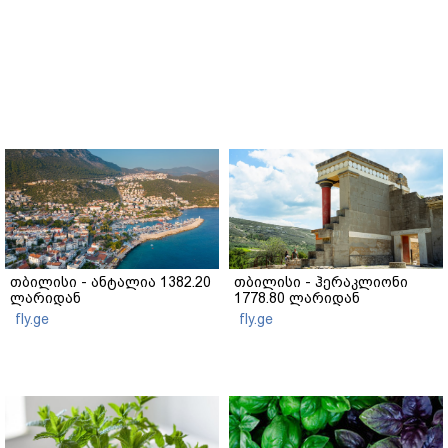
თბილისი - ანტალია 1382.20
თბილისი - ჰერაკლიონი
ლარიდან
1778.80 ლარიდან
fly.ge
fly.ge