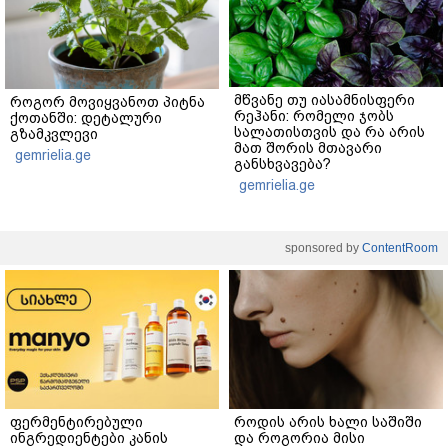
მწვანე თუ იასამნისფერი
როგორ მოვიყვანოთ პიტნა
რეჰანი: რომელი ჯობს
ქოთანში: დეტალური
სალათისთვის და რა არის
გზამკვლევი
მათ შორის მთავარი
gemrielia.ge
განსხვავება?
gemrielia.ge
sponsored by
ContentRoom
ფერმენტირებული
როდის არის ხალი საშიში
ინგრედიენტები კანის
და როგორია მისი