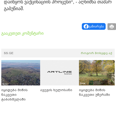
დაიწყოს ვაქცინაციის პროცესი“, - აღნიშნა თამარ
გაბუნიამ.
გაზიარება
გააკეთეთ კომენტარი
SS.GE
როგორ მოხვდე აქ
იყიდება მიწის
ავეჯის ხელოსანი
იყიდება მიწის
ნაკვეთი
ნაკვეთი უწერაში
ტაბახმელაში