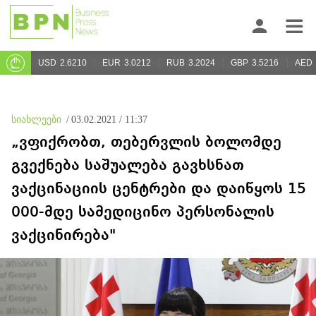
USD
2.6210
EUR
3.0212
RUB
3.2024
GBP
3.5216
AED
სიახლეები
/
03.02.2021 / 11:37
„ვფიქრობთ, თებერვლის ბოლომდე
გვექნება საშუალება გავხსნათ
ვაქცინაციის ცენტრები და დაიწყოს 15
000-მდე სამედიცინო პერსონალის
ვაქცინირება"