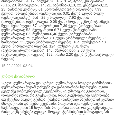
ბრიტანეთი-8,54; 17. ჩილე-8,28; 18-19. ავსტრია, კოსტა-რიკა
-8,16; 20. მავრიკეთი-8.14; 21. იაპონია-8,13; 22. ესპანეთი-8,12;
23. სამხრეთ კორეა-8.01. საფრანგეთი 24-ე ადგილზეა 7,99
ქულით (ხარვეზებიანი დემოკრატია, 0,01 ქულა აკლია სრულ
დემოკრატიამდე); აშშ - 25-ე ადგილზე - 7,92 ქულით
(ხარვეზებიანი დემოკრატია, 0,08 ქულა სრულ დემოკრატიამდე).
ჩვენი მეზობლები: 37. საბერძნეთი-7,39 ქულა (ხარვეზებიანი
დემოკრატია); 52. ბულგარეთი-6.71 ქულა (ხარვეზებიანი
დემოკრატია); 62. რუმინეთი-6,40 ქულა (ხარვეზებიანი
დემოკრატია); 79. უკრაინა-5,81 ქულა (ჰიბრიდული რეჟიმი); 89.
სომხეთი-5.35 ქულა (ჰიბრიდული რეჟიმი); 104. თურქეთი-4.48
ქულა (ჰიბრიდული რეჟიმი); 124. რუსეთი-3.31 ქულა
(ავტორიტარული რეჟიმი); 146. აზერბაიჯანი- 2.68 ქულა
(ავტორიტარული რეჟიმი); 152. ირანი-2,20 ქულა (ავტორიტარული
რეჟიმი).
15:22 / 2021-02-04
ჯონდო ქიტიაშვილი
"ცუდი" დემოკრატია და "კარგი" დემოკრატია ზოგადი ტერმინებია.
დემოკრატიას მუდამ დახვეწა და განვითარება სჭირდება, თვით
ყველაზე დემოკრატიულ ქვეყნებშიც კი. უმჯობესია გვითხრათ,
როგორია ცუდი, რა გვაქვს ცუდი, რისი გაუმჯობესება გვჭირდება.
თუ ქვეყნის სიკეთე გვინდა, ვთქვათ რამდენად წავიწიეთ ამ კუთხით
მსოფლიოში და ჩევნს ქვეყანაში, როგორი იყო დემოკრატია
საქართველოში 15 წლის წინ, როგორია ახლა. რა გავაუმჯობესეთ,
რისი გაუმჯობესება გვინდა. ზოგადი ტერმინებით საზოგადოებას