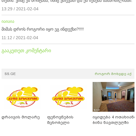
თქმის. ვინც ეს მოიტანა, ისიც ვთქვათ და ეს იქნება სამართლიანი.
13:29 / 2021-02-04
იაიაია
მიშას დროს როგორი იყო ეგ ინდექსი?!!!!
11:12 / 2021-02-04
გააკეთეთ კომენტარი
SS.GE
როგორ მოხვდე აქ
დრაივის მოლარე
ფენოვნების
იყიდება 4 ოთახიან
მცხობელი
ბინა ნავთლუღში