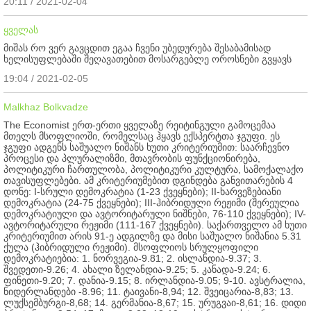
20:11 / 2021-02-04
ყველას
მიშას რო ვერ გავცდით ეგაა ჩვენი უბედურება შესაბამისად
ხელისუფლებაში შეღავათებით მოსარგებლე ოროსნები გვყავს
19:04 / 2021-02-05
Malkhaz Bolkvadze
The Economist ერთ-ერთი ყველაზე რეიტინგული გამოცემაა
მთელს მსოფლიოში, რომელსაც ჰყავს ექსპერტთა ჯგუფი. ეს
ჯგუფი ადგენს საშუალო ნიშანს ხუთი კრიტერიუმით: საარჩევნო
პროცესი და პლურალიზმი, მთავრობის ფუნქციონირება,
პოლიტიკური ჩართულობა, პოლიტიკური კულტურა, სამოქალაქო
თავისუფლებები. ამ კრიტერიუმებით დგინდება განვითარების 4
დონე: I-სრული დემოკრატია (1-23 ქვეყნები); II-ხარვეზებიანი
დემოკრატია (24-75 ქვეყნები); III-ჰიბრიდული რეჟიმი (შერეულია
დემოკრატიული და ავტორიტარული ნიშნები, 76-110 ქვეყნები); IV-
ავტორიტარული რეჟიმი (111-167 ქვეყნები). საქართველო ამ ხუთი
კრიტერიუმით არის 91-ე ადგილზე და მისი საშუალო ნიშანია 5.31
ქულა (ჰიბრიდული რეჟიმი). მსოფლიოს სრულყოფილი
დემოკრატიებია: 1. ნორვეგია-9.81; 2. ისლანდია-9.37; 3.
შვედეთი-9.26; 4. ახალი ზელანდია-9.25; 5. კანადა-9.24; 6.
ფინეთი-9.20; 7. დანია-9.15; 8. ირლანდია-9.05; 9-10. ავსტრალია,
ნიდერლანდები -8.96; 11. ტაივანი-8,94; 12. შვეიცარია-8,83; 13.
ლუქსემბურგი-8,68; 14. გერმანია-8,67; 15. ურუგვაი-8,61; 16. დიდი