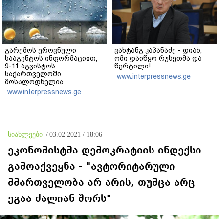
გარემოს ეროვნული
ვახტანგ კაპანაძე - დიახ,
სააგენტოს ინფორმაციით,
ომი დაიწყო რუსეთმა და
9-11 აგვისტოს
წერტილი!
საქართველოში
www.interpressnews.ge
მოსალოდნელია
დროგამოშვებით წვიმა
www.interpressnews.ge
სიახლეები
/
03.02.2021 / 18:06
ეკონომისტმა დემოკრატიის ინდექსი
გამოაქვეყნა - "ავტორიტარული
მმართველობა არ არის, თუმცა არც
ეგაა ძალიან შორს"